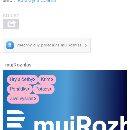
autor:
Katarzyna Czerna
Všechny díly pořadu na mujRozhlas
mujRozhlas
Hry a četby
Krimi
Pohádky
Pořady
Živé vysílání