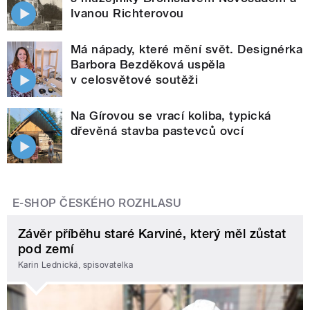
Ivanou Richterovou
Má nápady, které mění svět. Designérka
Barbora Bezděková uspěla
v celosvětové soutěži
Na Gírovou se vrací koliba, typická
dřevěná stavba pastevců ovcí
E-SHOP ČESKÉHO ROZHLASU
Závěr příběhu staré Karviné, který měl zůstat
pod zemí
Karin Lednická, spisovatelka