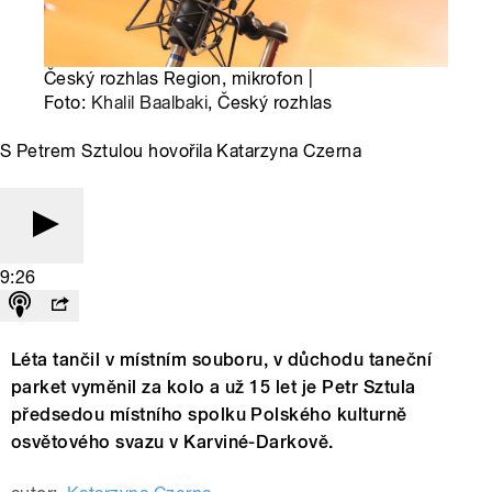
Český rozhlas Region, mikrofon |
Foto:
Khalil Baalbaki
, Český rozhlas
S Petrem Sztulou hovořila Katarzyna Czerna
9:26
Léta tančil v místním souboru, v důchodu taneční
parket vyměnil za kolo a už 15 let je Petr Sztula
předsedou místního spolku Polského kulturně
osvětového svazu v Karviné-Darkově.