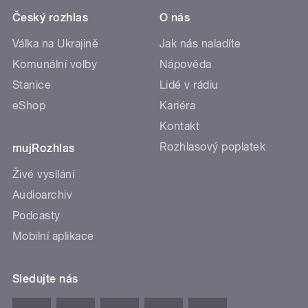
Český rozhlas
O nás
Válka na Ukrajině
Jak nás naladíte
Komunální volby
Nápověda
Stanice
Lidé v rádiu
eShop
Kariéra
Kontakt
Rozhlasový poplatek
mujRozhlas
Živé vysílání
Audioarchiv
Podcasty
Mobilní aplikace
Sledujte nás