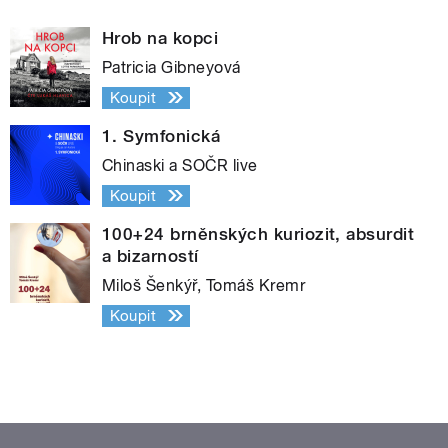
Hrob na kopci
Patricia Gibneyová
Koupit
1. Symfonická
Chinaski a SOČR live
Koupit
100+24 brněnských kuriozit, absurdit
a bizarností
Miloš Šenkýř, Tomáš Kremr
Koupit