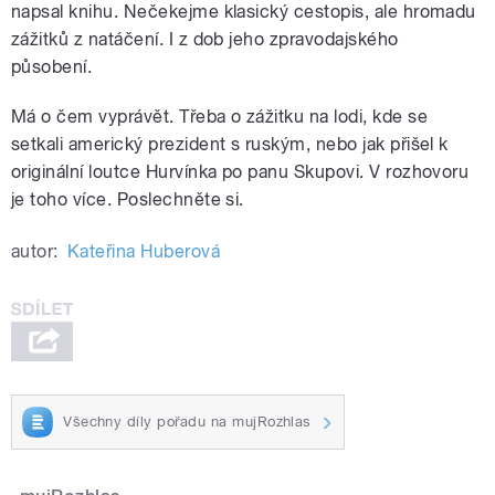
napsal knihu. Nečekejme klasický cestopis, ale hromadu
zážitků z natáčení. I z dob jeho zpravodajského
působení.
Má o čem vyprávět. Třeba o zážitku na lodi, kde se
setkali americký prezident s ruským, nebo jak přišel k
originální loutce Hurvínka po panu Skupovi. V rozhovoru
je toho více. Poslechněte si.
autor:
Kateřina Huberová
Všechny díly pořadu na mujRozhlas