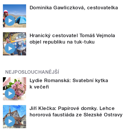
Dominika Gawliczková, cestovatelka
Hranický cestovatel Tomáš Vejmola
objel republiku na tuk-tuku
NEJPOSLOUCHANĚJŠÍ
Lydie Romanská: Svatební kytka
k večeři
Jiří Klečka: Papírové domky. Lehce
hororová faustiáda ze Slezské Ostravy