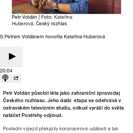
Petr Voldán | Foto:
Kateřina
Huberová
, Český rozhlas
S Petrem Voldánem hovořila Kateřina Huberová
20:04
Petr Voldán působil léta jako zahraniční zpravodaj
Českého rozhlasu. Jeho další etapa se odehrává v
ostravském televizním studiu, odkud vyráží do světa
natáčet Postřehy odjinud.
Poslední výjezd překazily koronavirové události a tak