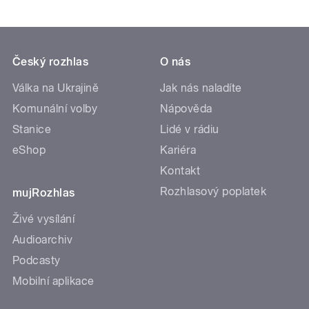
Český rozhlas
O nás
Válka na Ukrajině
Jak nás naladíte
Komunální volby
Nápověda
Stanice
Lidé v rádiu
eShop
Kariéra
Kontakt
Rozhlasový poplatek
mujRozhlas
Živé vysílání
Audioarchiv
Podcasty
Mobilní aplikace