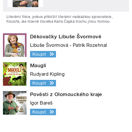
Literární fikce, pokus přiblížit literární nadsázkou spisovatele,
filozofa, ale hlavně člověka Karla Čapka trochu jinou formou.
Děkovačky Libuše Švormové
Libuše Švormová - Patrik Rozehnal
Koupit
Mauglí
Rudyard Kipling
Koupit
Pověsti z Olomouckého kraje
Igor Bareš
Koupit