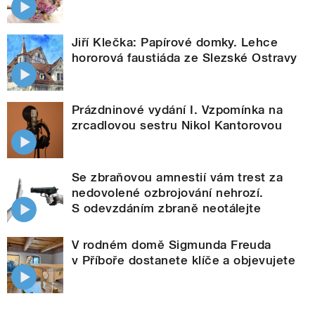
Jiří Klečka: Papírové domky. Lehce
hororová faustiáda ze Slezské Ostravy
Prázdninové vydání I. Vzpomínka na
zrcadlovou sestru Nikol Kantorovou
Se zbraňovou amnestií vám trest za
nedovolené ozbrojování nehrozí.
S odevzdáním zbraně neotálejte
V rodném domě Sigmunda Freuda
v Příboře dostanete klíče a objevujete