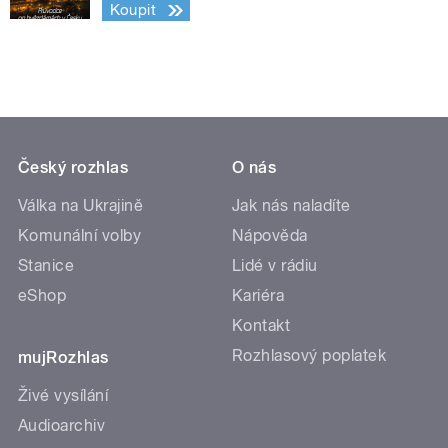
Koupit
Český rozhlas
O nás
Válka na Ukrajině
Jak nás naladíte
Komunální volby
Nápověda
Stanice
Lidé v rádiu
eShop
Kariéra
Kontakt
Rozhlasový poplatek
mujRozhlas
Živé vysílání
Audioarchiv