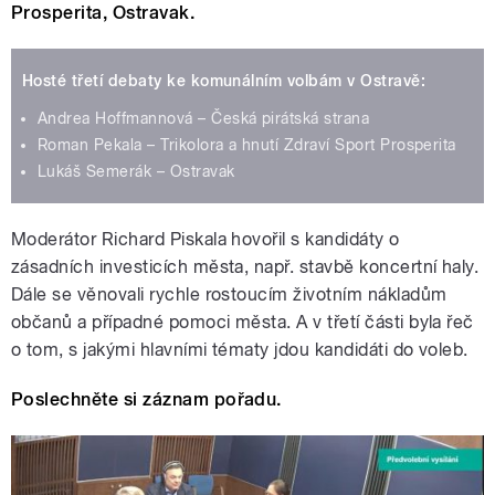
Prosperita, Ostravak.
Hosté třetí debaty ke komunálním volbám v Ostravě:
Andrea Hoffmannová – Česká pirátská strana
Roman Pekala – Trikolora a hnutí Zdraví Sport Prosperita
Lukáš Semerák – Ostravak
Moderátor Richard Piskala hovořil s kandidáty o
zásadních investicích města, např. stavbě koncertní haly.
Dále se věnovali rychle rostoucím životním nákladům
občanů a případné pomoci města. A v třetí části byla řeč
o tom, s jakými hlavními tématy jdou kandidáti do voleb.
Poslechněte si záznam pořadu.