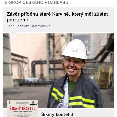
E-SHOP ČESKÉHO ROZHLASU
Závěr příběhu staré Karviné, který měl zůstat
pod zemí
Karin Lednická, spisovatelka
Šikmý kostel 3