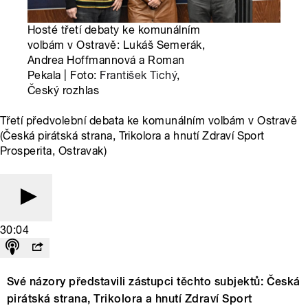
Hosté třetí debaty ke komunálním
volbám v Ostravě: Lukáš Semerák,
Andrea Hoffmannová a Roman
Pekala | Foto:
František Tichý
,
Český rozhlas
Třetí předvolební debata ke komunálním volbám v Ostravě
(Česká pirátská strana, Trikolora a hnutí Zdraví Sport
Prosperita, Ostravak)
30:04
Své názory představili zástupci těchto subjektů: Česká
pirátská strana, Trikolora a hnutí Zdraví Sport