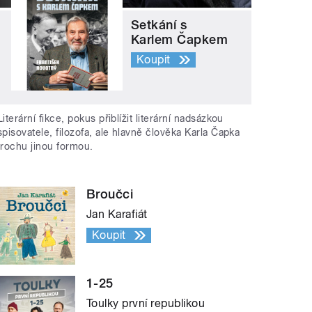
Setkání s
Karlem Čapkem
Koupit
Literární fikce, pokus přiblížit literární nadsázkou
spisovatele, filozofa, ale hlavně člověka Karla Čapka
trochu jinou formou.
Broučci
Jan Karafiát
Koupit
1-25
Toulky první republikou