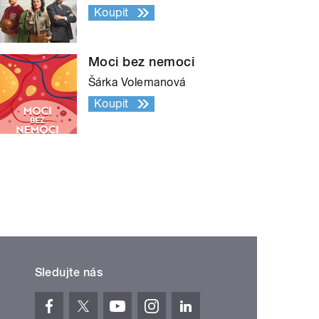
Koupit
Moci bez nemoci
Šárka Volemanová
Koupit
Sledujte nás