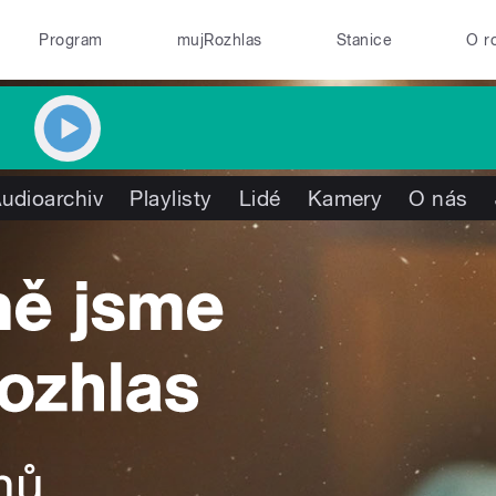
Program
mujRozhlas
Stanice
O r
udioarchiv
Playlisty
Lidé
Kamery
O nás