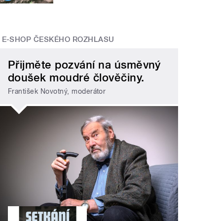
E-SHOP ČESKÉHO ROZHLASU
Přijměte pozvání na úsměvný
doušek moudré člověčiny.
František Novotný, moderátor