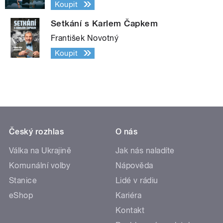
Koupit
Setkání s Karlem Čapkem
František Novotný
Koupit
Český rozhlas
O nás
Válka na Ukrajině
Jak nás naladíte
Komunální volby
Nápověda
Stanice
Lidé v rádiu
eShop
Kariéra
Kontakt