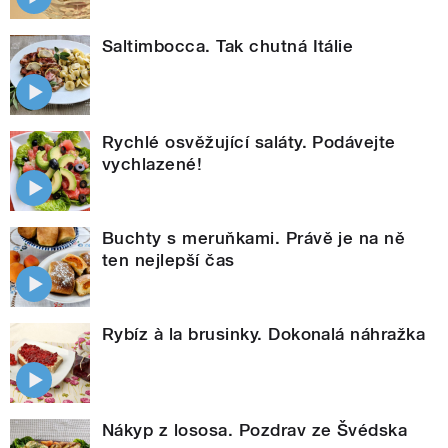
Saltimbocca. Tak chutná Itálie
Rychlé osvěžující saláty. Podávejte
vychlazené!
Buchty s meruňkami. Právě je na ně
ten nejlepší čas
Rybíz à la brusinky. Dokonalá náhražka
Nákyp z lososa. Pozdrav ze Švédska