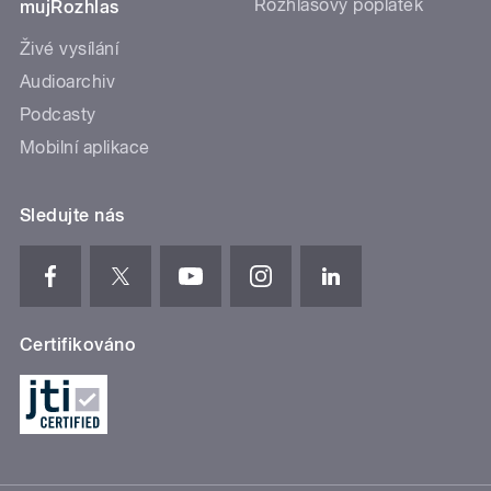
Rozhlasový poplatek
mujRozhlas
Živé vysílání
Audioarchiv
Podcasty
Mobilní aplikace
Sledujte nás
Certifikováno