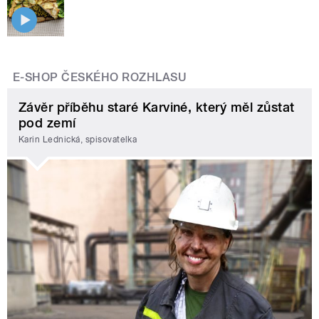
E-SHOP ČESKÉHO ROZHLASU
Závěr příběhu staré Karviné, který měl zůstat
pod zemí
Karin Lednická, spisovatelka