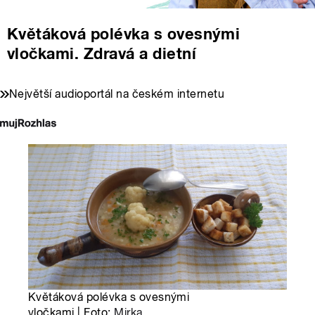
Květáková polévka s ovesnými
vločkami. Zdravá a dietní
Největší audioportál na českém internetu
Květáková polévka s ovesnými
vločkami | Foto:
Mirka