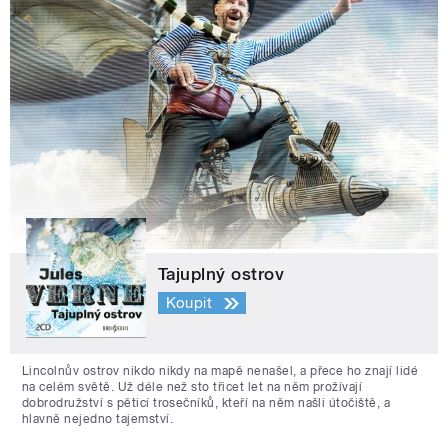
Tajuplný ostrov
Koupit
Lincolnův ostrov nikdo nikdy na mapě nenašel, a přece ho znají lidé
na celém světě. Už déle než sto třicet let na něm prožívají
dobrodružství s pěticí trosečníků, kteří na něm našli útočiště, a
hlavně nejedno tajemství.