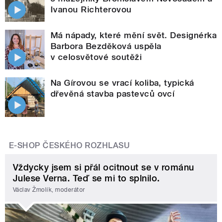
Ivanou Richterovou
Má nápady, které mění svět. Designérka
Barbora Bezděková uspěla
v celosvětové soutěži
Na Gírovou se vrací koliba, typická
dřevěná stavba pastevců ovcí
E-SHOP ČESKÉHO ROZHLASU
Vždycky jsem si přál ocitnout se v románu
Julese Verna. Teď se mi to splnilo.
Václav Žmolík, moderátor