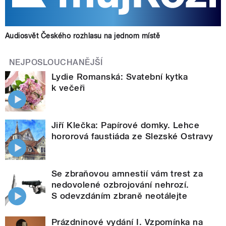
Audiosvět Českého rozhlasu na jednom místě
NEJPOSLOUCHANĚJŠÍ
Lydie Romanská: Svatební kytka
k večeři
Jiří Klečka: Papírové domky. Lehce
hororová faustiáda ze Slezské Ostravy
Se zbraňovou amnestií vám trest za
nedovolené ozbrojování nehrozí.
S odevzdáním zbraně neotálejte
Prázdninové vydání I. Vzpomínka na