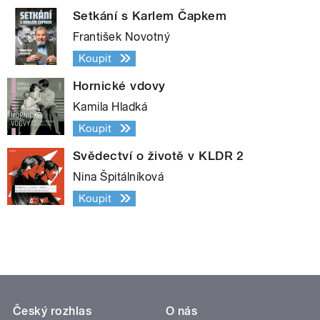
Setkání s Karlem Čapkem
František Novotný
Koupit
Hornické vdovy
Kamila Hladká
Koupit
Svědectví o životě v KLDR 2
Nina Špitálníková
Koupit
Český rozhlas
O nás