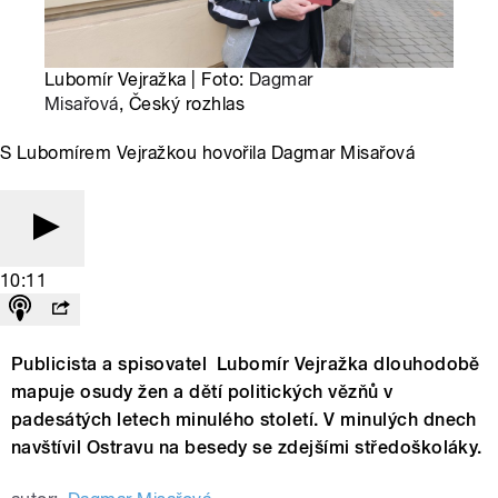
Lubomír Vejražka | Foto:
Dagmar
Misařová
, Český rozhlas
S Lubomírem Vejražkou hovořila Dagmar Misařová
10:11
Publicista a spisovatel Lubomír Vejražka dlouhodobě
mapuje osudy žen a dětí politických vězňů v
padesátých letech minulého století. V minulých dnech
navštívil Ostravu na besedy se zdejšími středoškoláky.