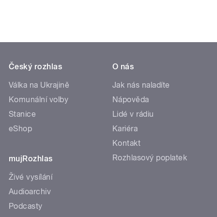
Český rozhlas
O nás
Válka na Ukrajině
Jak nás naladíte
Komunální volby
Nápověda
Stanice
Lidé v rádiu
eShop
Kariéra
Kontakt
Rozhlasový poplatek
mujRozhlas
Živé vysílání
Audioarchiv
Podcasty