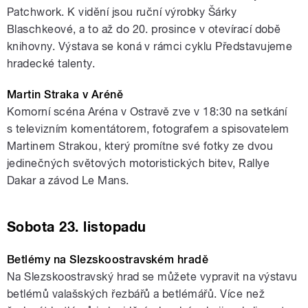
Patchwork. K vidění jsou ruční výrobky Šárky
Blaschkeové, a to až do 20. prosince v otevírací době
knihovny. Výstava se koná v rámci cyklu Představujeme
hradecké talenty.
Martin Straka v Aréně
Komorní scéna Aréna v Ostravě zve v 18:30 na setkání
s televizním komentátorem, fotografem a spisovatelem
Martinem Strakou, který promítne své fotky ze dvou
jedinečných světových motoristických bitev, Rallye
Dakar a závod Le Mans.
Sobota 23. listopadu
Betlémy na Slezskoostravském hradě
Na Slezskoostravský hrad se můžete vypravit na výstavu
betlémů valašských řezbářů a betlémářů. Více než