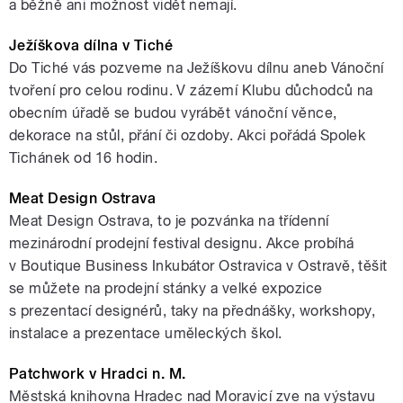
a běžně ani možnost vidět nemají.
Ježíškova dílna v Tiché
Do Tiché vás pozveme na Ježíškovu dílnu aneb Vánoční
tvoření pro celou rodinu. V zázemí Klubu důchodců na
obecním úřadě se budou vyrábět vánoční věnce,
dekorace na stůl, přání či ozdoby. Akci pořádá Spolek
Tichánek od 16 hodin.
Meat Design Ostrava
Meat Design Ostrava, to je pozvánka na třídenní
mezinárodní prodejní festival designu. Akce probíhá
v Boutique Business Inkubátor Ostravica v Ostravě, těšit
se můžete na prodejní stánky a velké expozice
s prezentací designérů, taky na přednášky, workshopy,
instalace a prezentace uměleckých škol.
Patchwork v Hradci n. M.
Městská knihovna Hradec nad Moravicí zve na výstavu