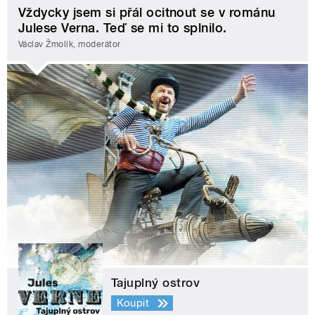
Vždycky jsem si přál ocitnout se v románu
Julese Verna. Teď se mi to splnilo.
Václav Žmolík, moderátor
Tajuplný ostrov
Koupit