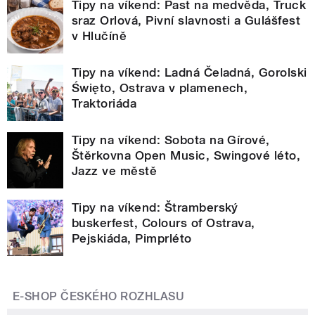
Tipy na víkend: Past na medvěda, Truck
sraz Orlová, Pivní slavnosti a Gulášfest
v Hlučíně
Tipy na víkend: Ladná Čeladná, Gorolski
Święto, Ostrava v plamenech,
Traktoriáda
Tipy na víkend: Sobota na Gírové,
Štěrkovna Open Music, Swingové léto,
Jazz ve městě
Tipy na víkend: Štramberský
buskerfest, Colours of Ostrava,
Pejskiáda, Pimprléto
E-SHOP ČESKÉHO ROZHLASU