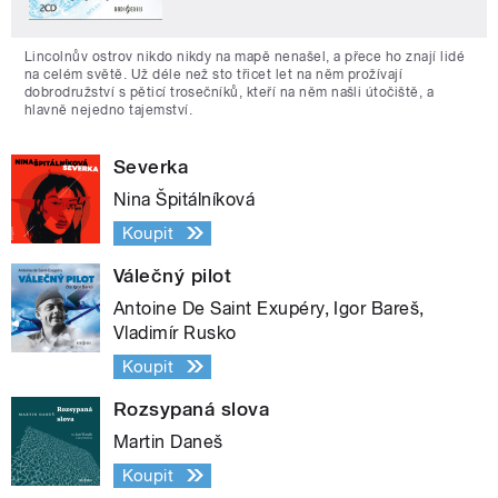
Lincolnův ostrov nikdo nikdy na mapě nenašel, a přece ho znají lidé
na celém světě. Už déle než sto třicet let na něm prožívají
dobrodružství s pěticí trosečníků, kteří na něm našli útočiště, a
hlavně nejedno tajemství.
Severka
Nina Špitálníková
Koupit
Válečný pilot
Antoine De Saint Exupéry, Igor Bareš,
Vladimír Rusko
Koupit
Rozsypaná slova
Martin Daneš
Koupit