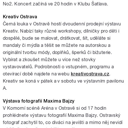
No2. Koncert začíná ve 20 hodin v Klubu Šatlava.
Kreativ Ostrava
Černá louka v Ostravě hostí dvoudenní prodejní výstavu
Kreativ. Nabízí taky různé workshopy, dílničky pro děti i
dospělé, bude se malovat, drátkovat, šít, uděláte si
mandaly či mýdla a těšit se můžete na autorskou a
originální tvorbu módy, doplňků, šperků či bižuterie.
Vybírat a zkoušet můžete u více než stovky
vystavovatelů. Podrobnosti o vstupném, programu a
otevírací době najdete na webu
kreativostrava.cz
.
Kreativ se koná v pátek a v sobotu ve výstavním pavilonu
A.
Výstava fotografií Maxima Bajzy
V Komorní scéně Aréna v Ostravě si od 17 hodin
prohlédnete výstavu fotografií Maxima Bajzy. Ostravský
fotograf zachytil to, co diváci na jevišti a mimo něj nevidí