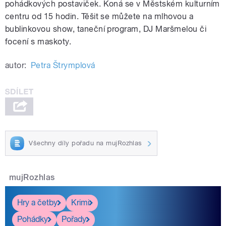
pohádkových postaviček. Koná se v Městském kulturním
centru od 15 hodin. Těšit se můžete na mlhovou a
bublinkovou show, taneční program, DJ Maršmelou či
focení s maskoty.
autor:
Petra Štrymplová
Všechny díly pořadu na mujRozhlas
mujRozhlas
Hry a četby
Krimi
Pohádky
Pořady