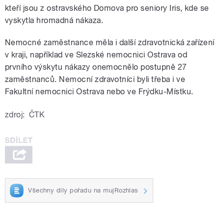
kteří jsou z ostravského Domova pro seniory Iris, kde se
vyskytla hromadná nákaza.
Nemocné zaměstnance měla i další zdravotnická zařízení
v kraji, například ve Slezské nemocnici Ostrava od
prvního výskytu nákazy onemocnělo postupně 27
zaměstnanců. Nemocní zdravotníci byli třeba i ve
Fakultní nemocnici Ostrava nebo ve Frýdku-Místku.
zdroj:
ČTK
Všechny díly pořadu na mujRozhlas