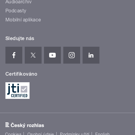
Audioarchiv
Podcasty
Mobilní aplikace
Sledujte nás
Certifikováno
Cookies
Osobní údaje
Podmínky užití
English