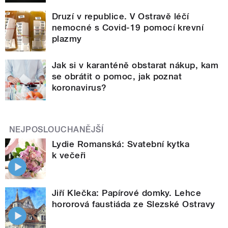
Druzí v republice. V Ostravě léčí
nemocné s Covid-19 pomocí krevní
plazmy
Jak si v karanténě obstarat nákup, kam
se obrátit o pomoc, jak poznat
koronavirus?
NEJPOSLOUCHANĚJŠÍ
Lydie Romanská: Svatební kytka
k večeři
Jiří Klečka: Papírové domky. Lehce
hororová faustiáda ze Slezské Ostravy