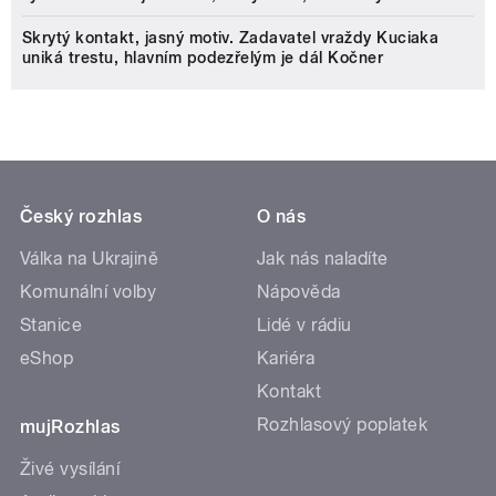
Skrytý kontakt, jasný motiv. Zadavatel vraždy Kuciaka
uniká trestu, hlavním podezřelým je dál Kočner
Český rozhlas
O nás
Válka na Ukrajině
Jak nás naladíte
Komunální volby
Nápověda
Stanice
Lidé v rádiu
eShop
Kariéra
Kontakt
Rozhlasový poplatek
mujRozhlas
Živé vysílání