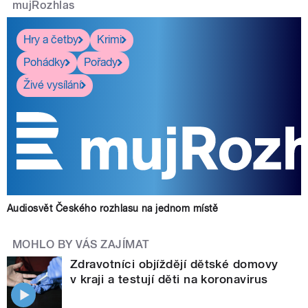
mujRozhlas
Hry a četby
Krimi
Pohádky
Pořady
Živé vysílání
Audiosvět Českého rozhlasu na jednom místě
MOHLO BY VÁS ZAJÍMAT
Zdravotníci objíždějí dětské domovy
v kraji a testují děti na koronavirus