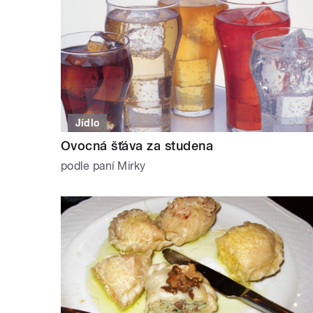
Jídlo
Ovocná šťáva za studena
podle paní Mirky