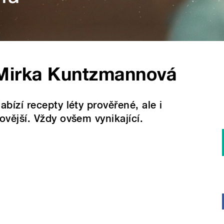
Mirka Kuntzmannová
abízí recepty léty prověřené, ale i
ovější. Vždy ovšem vynikající.