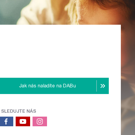
Jak nás naladíte na DABu
SLEDUJTE NÁS