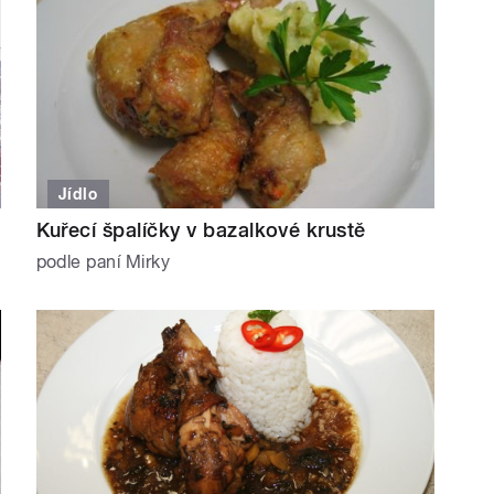
Jídlo
Kuřecí špalíčky v bazalkové krustě
podle paní Mirky