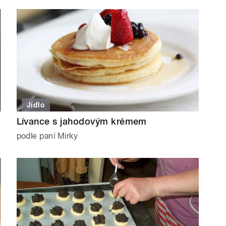
Jídlo
Lívance s jahodovým krémem
podle paní Mirky