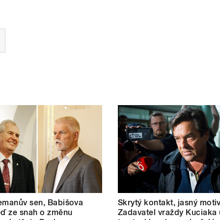
emanův sen, Babišova
Skrytý kontakt, jasný motiv
eď ze snah o změnu
Zadavatel vraždy Kuciaka 