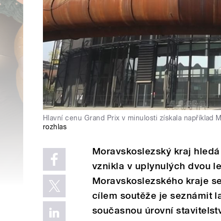
Hlavní cenu Grand Prix v minulosti získala například 
rozhlas
Moravskoslezský kraj hledá 
vznikla v uplynulých dvou l
Moravskoslezského kraje se 
cílem soutěže je seznámit l
současnou úrovní stavitelstv