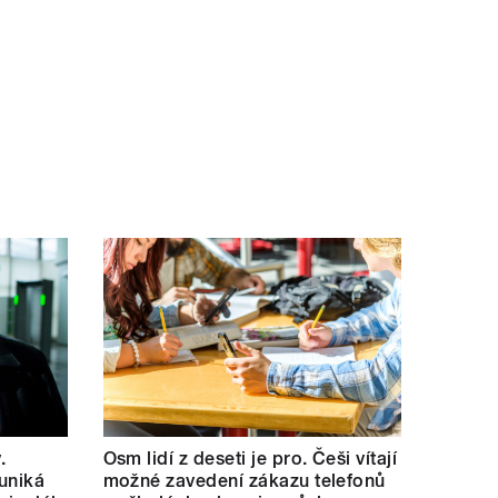
.
Osm lidí z deseti je pro. Češi vítají
uniká
možné zavedení zákazu telefonů