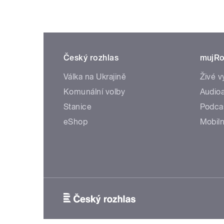
Český rozhlas
mujRo
Válka na Ukrajině
Živé v
Komunální volby
Audioa
Stanice
Podca
eShop
Mobiln