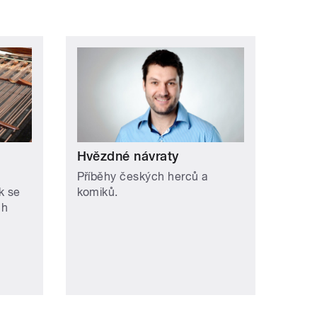
Hvězdné návraty
Příběhy českých herců a
k se
komiků.
ch