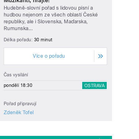
Muzikanti, hrajte!
Hudebně-slovní pořad s lidovou písní a
hudbou nejenom ze všech oblastí České
republiky, ale i Slovenska, Maďarska,
Rumunska...
Délka pořadu:
30 minut
Více o pořadu
Čas vysílání
pondělí 18:30
OSTRAVA
Pořad připravují
Zdeněk Tofel