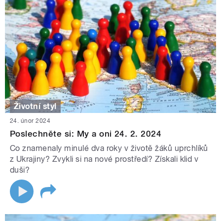
Životní styl
24. únor 2024
Poslechněte si: My a oni 24. 2. 2024
Co znamenaly minulé dva roky v životě žáků uprchlíků
z Ukrajiny? Zvykli si na nové prostředí? Získali klid v
duši?