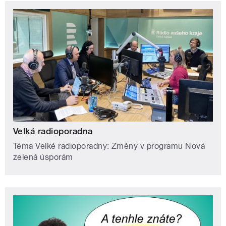
Velká radioporadna
Téma Velké radioporadny: Změny v programu Nová
zelená úsporám