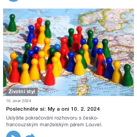
Životní styl
10. únor 2024
Poslechněte si: My a oni 10. 2. 2024
Uslyšíte pokračování rozhovoru s česko-
francouzským manželským párem Louvel.