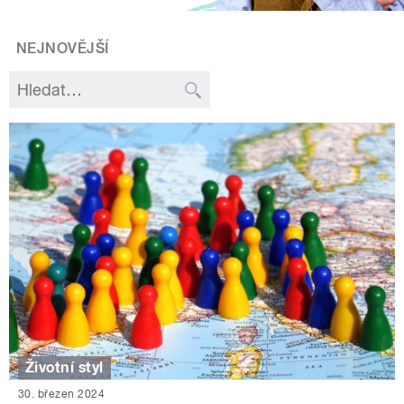
NEJNOVĚJŠÍ
Životní styl
30. březen 2024