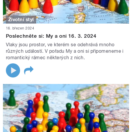
Životní styl
16. březen 2024
Poslechněte si: My a oni 16. 3. 2024
Vlaky jsou prostor, ve kterém se odehrává mnoho
různých událostí. V pořadu My a oni si připomeneme i
romantický rámec některých z nich.