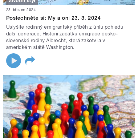
Životní styl
23. březen 2024
Poslechněte si: My a oni 23. 3. 2024
Uslyšíte rodinný emigrantský příběh z úhlu pohledu
další generace. Historii začátku emigrace česko-
slovenské rodiny Albrecht, která zakotvila v
americkém státě Washington.