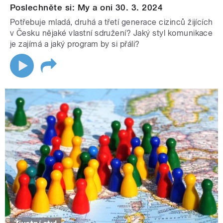
Poslechněte si: My a oni 30. 3. 2024
Potřebuje mladá, druhá a třetí generace cizinců žijících
v Česku nějaké vlastní sdružení? Jaký styl komunikace
je zajímá a jaký program by si přáli?