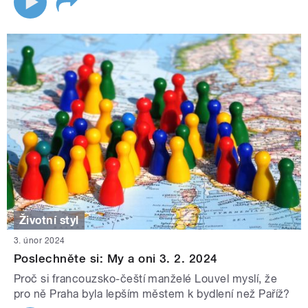
Životní styl
3. únor 2024
Poslechněte si: My a oni 3. 2. 2024
Proč si francouzsko-čeští manželé Louvel myslí, že
pro ně Praha byla lepším městem k bydlení než Paříž?