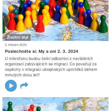
Životní styl
2. březen 2024
Poslechněte si: My a oni 2. 3. 2024
U mikrofonu budou čelní odborníci z nevládních
organizací zabývajících se migrací. Co považují za
úspěchy v integraci ukrajinských uprchlíků během
minulých dvou let?