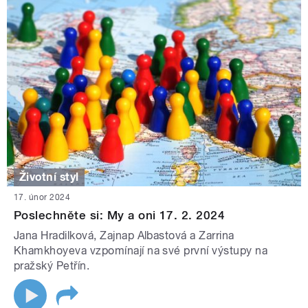
Životní styl
17. únor 2024
Poslechněte si: My a oni 17. 2. 2024
Jana Hradilková, Zajnap Albastová a Zarrina
Khamkhoyeva vzpomínají na své první výstupy na
pražský Petřín.