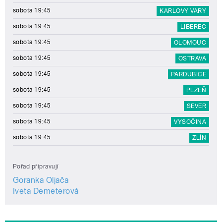
sobota 19:45
KARLOVY VARY
sobota 19:45
LIBEREC
sobota 19:45
OLOMOUC
sobota 19:45
OSTRAVA
sobota 19:45
PARDUBICE
sobota 19:45
PLZEŇ
sobota 19:45
SEVER
sobota 19:45
VYSOČINA
sobota 19:45
ZLÍN
Pořad připravují
Goranka Oljača
Iveta Demeterová