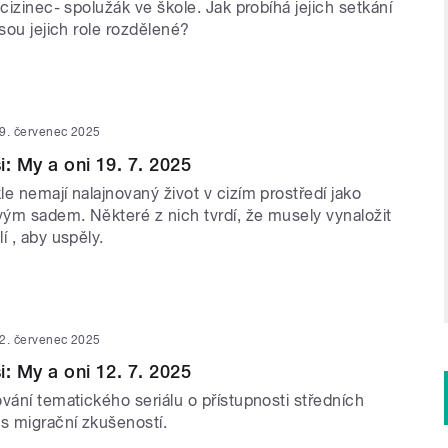
 cizinec- spolužák ve škole. Jak probíhá jejich setkání
jsou jejich role rozdělené?
9. červenec 2025
i: My a oni 19. 7. 2025
e nemají nalajnovaný život v cizím prostředí jako
ým sadem. Některé z nich tvrdí, že musely vynaložit
í , aby uspěly.
2. červenec 2025
i: My a oni 12. 7. 2025
vání tematického seriálu o přístupnosti středních
 s migrační zkušeností.