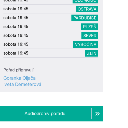
sobota 19:45
OLOMOUC
sobota 19:45
OSTRAVA
sobota 19:45
PARDUBICE
sobota 19:45
PLZEŇ
sobota 19:45
SEVER
sobota 19:45
VYSOČINA
sobota 19:45
ZLÍN
Pořad připravují
Goranka Oljača
Iveta Demeterová
Audioarchiv pořadu