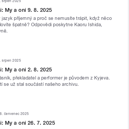
. srpen 2025
: My a oni 9. 8. 2025
 jazyk příjemný a proč se nemusíte trápit, když něco
slovíte špatně? Odpovědi poskytne Kaoru Ishida,
yně.
. srpen 2025
: My a oni 2. 8. 2025
ásník, překladatel a performer je původem z Kyjeva.
í se už stal součástí našeho archivu.
6. červenec 2025
i: My a oni 26. 7. 2025