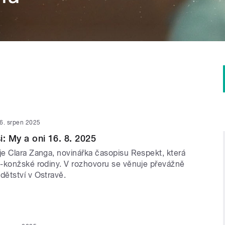
6. srpen 2025
i: My a oni 16. 8. 2025
e Clara Zanga, novinářka časopisu Respekt, která
-konžské rodiny. V rozhovoru se věnuje převážně
ětství v Ostravě.