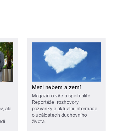
Mezi nebem a zemí
Magazín o víře a spiritualitě.
Reportáže, rozhovory,
, ale
pozvánky a aktuální informace
o událostech duchovního
adi
života.