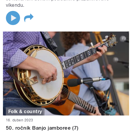
víkendu.
Folk & country
16. duben 2023
50. ročník Banjo jamboree (7)