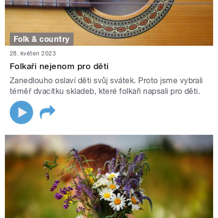
Folk & country
28. květen 2023
Folkaři nejenom pro děti
Zanedlouho oslaví děti svůj svátek. Proto jsme vybrali
téměř dvacítku skladeb, které folkaři napsali pro děti.