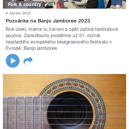
Folk & country
4. červen 2023
Pozvánka na Banjo Jamboree 2023
Rok utekl, máme tu červen a opět začíná festivalová
sezóna. Zanedlouho proběhne už 51. ročník
nejstaršího evropského bluegrasového festivalu v
Evropě: Banjo jamboree.