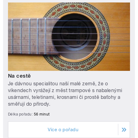
Na cestě
Je dávnou specialitou naší malé země, že o
víkendech vyrážejí z měst trampové s nabalenými
usárnami, teletinami, krosnami či prostě baťohy a
směřují do přírody.
Délka pořadu:
56 minut
Více o pořadu