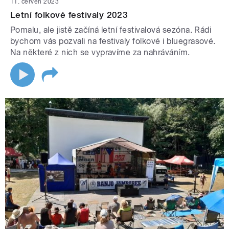
11. červen 2023
Letní folkové festivaly 2023
Pomalu, ale jistě začíná letní festivalová sezóna. Rádi
bychom vás pozvali na festivaly folkové i bluegrasové.
Na některé z nich se vypravíme za nahráváním.