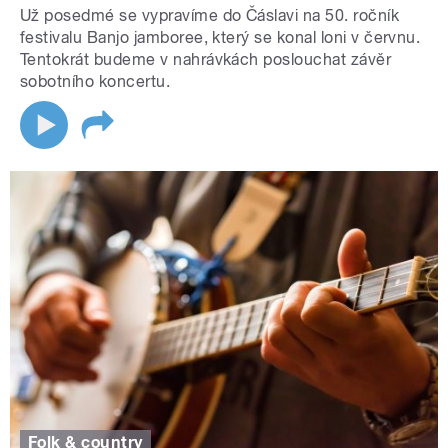
Už posedmé se vypravíme do Čáslavi na 50. ročník
festivalu Banjo jamboree, který se konal loni v červnu.
Tentokrát budeme v nahrávkách poslouchat závěr
sobotního koncertu.
Folk & country