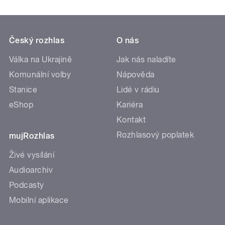
Český rozhlas
O nás
Válka na Ukrajině
Jak nás naladíte
Komunální volby
Nápověda
Stanice
Lidé v rádiu
eShop
Kariéra
Kontakt
Rozhlasový poplatek
mujRozhlas
Živé vysílání
Audioarchiv
Podcasty
Mobilní aplikace