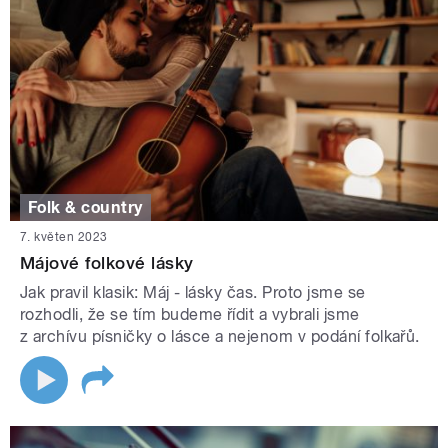
Folk & country
7. květen 2023
Májové folkové lásky
Jak pravil klasik: Máj - lásky čas. Proto jsme se
rozhodli, že se tím budeme řídit a vybrali jsme
z archívu písničky o lásce a nejenom v podání folkařů.