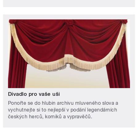
Divadlo pro vaše uši
Ponořte se do hlubin archivu mluveného slova a
vychutnejte si to nejlepší v podání legendárních
českých herců, komiků a vypravěčů.