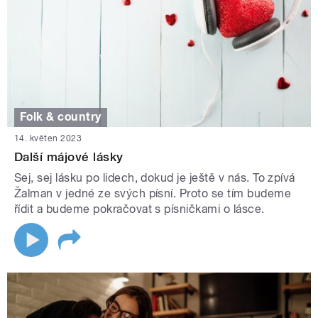
Folk & country
14. květen 2023
Další májové lásky
Sej, sej lásku po lidech, dokud je ještě v nás. To zpívá
Žalman v jedné ze svých písní. Proto se tím budeme
řídit a budeme pokračovat s písničkami o lásce.