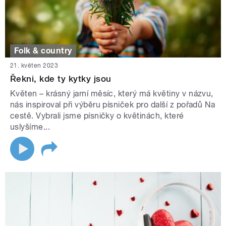
Folk & country
21. květen 2023
Řekni, kde ty kytky jsou
Květen – krásný jarní měsíc, který má květiny v názvu,
nás inspiroval při výběru písniček pro další z pořadů Na
cestě. Vybrali jsme písničky o květinách, které
uslyšíme...