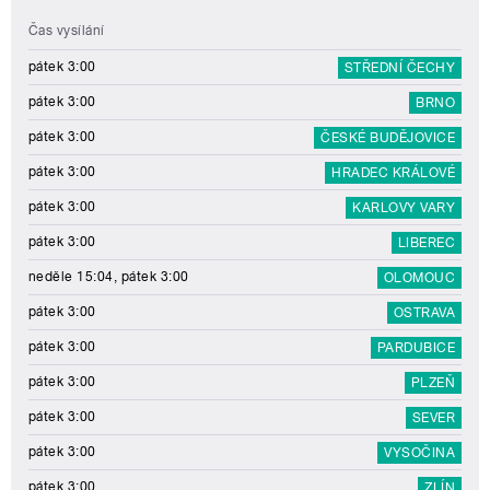
Čas vysílání
pátek 3:00
STŘEDNÍ ČECHY
pátek 3:00
BRNO
pátek 3:00
ČESKÉ BUDĚJOVICE
pátek 3:00
HRADEC KRÁLOVÉ
pátek 3:00
KARLOVY VARY
pátek 3:00
LIBEREC
neděle 15:04, pátek 3:00
OLOMOUC
pátek 3:00
OSTRAVA
pátek 3:00
PARDUBICE
pátek 3:00
PLZEŇ
pátek 3:00
SEVER
pátek 3:00
VYSOČINA
pátek 3:00
ZLÍN