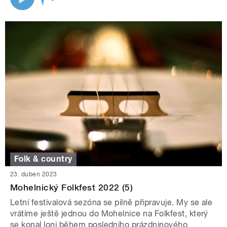
Folk & country
23. duben 2023
Mohelnický Folkfest 2022 (5)
Letní festivalová sezóna se pilně připravuje. My se ale
vrátíme ještě jednou do Mohelnice na Folkfest, který
se konal loni během posledního prázdninového