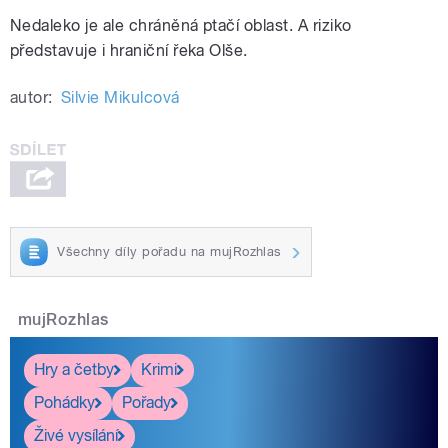
Nedaleko je ale chráněná ptačí oblast. A riziko
představuje i hraniční řeka Olše.
autor:
Silvie Mikulcová
Všechny díly pořadu na mujRozhlas
mujRozhlas
Hry a četby
Krimi
Pohádky
Pořady
Živé vysílání