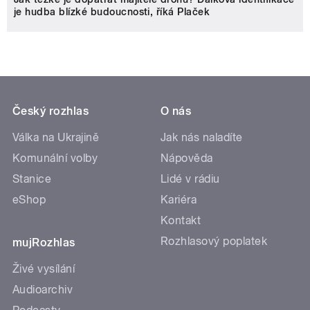
je hudba blízké budoucnosti, říká Plaček
Český rozhlas
O nás
Válka na Ukrajině
Jak nás naladíte
Komunální volby
Nápověda
Stanice
Lidé v rádiu
eShop
Kariéra
Kontakt
Rozhlasový poplatek
mujRozhlas
Živé vysílání
Audioarchiv