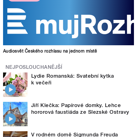
Audiosvět Českého rozhlasu na jednom místě
NEJPOSLOUCHANĚJŠÍ
Lydie Romanská: Svatební kytka
k večeři
Jiří Klečka: Papírové domky. Lehce
hororová faustiáda ze Slezské Ostravy
V rodném domě Sigmunda Freuda