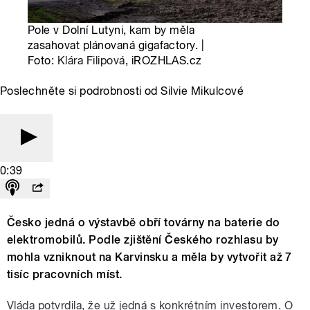
Pole v Dolní Lutyni, kam by měla
zasahovat plánovaná gigafactory. |
Foto:
Klára Filipová
, iROZHLAS.cz
Poslechněte si podrobnosti od Silvie Mikulcové
0:39
Česko jedná o výstavbě obří továrny na baterie do
elektromobilů. Podle zjištění Českého rozhlasu by
mohla vzniknout na Karvinsku a měla by vytvořit až 7
tisíc pracovních míst.
Vláda potvrdila, že už jedná s konkrétním investorem. O