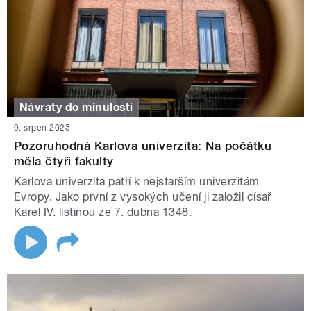
Návraty do minulosti
9. srpen 2023
Pozoruhodná Karlova univerzita: Na počátku
měla čtyři fakulty
Karlova univerzita patří k nejstarším univerzitám
Evropy. Jako první z vysokých učení ji založil císař
Karel IV. listinou ze 7. dubna 1348.