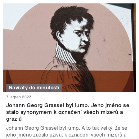
Návraty do minulosti
7. srpen 2023
Johann Georg Grassel byl lump. Jeho jméno se
stalo synonymem k označení všech mizerů a
grázlů
Johann Georg Grassel byl lump. A to tak velký, že se
jeho jméno začalo užívat k označení všech mizerů a