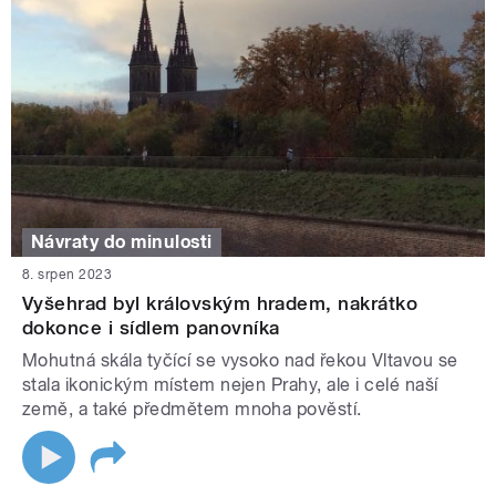
Návraty do minulosti
8. srpen 2023
Vyšehrad byl královským hradem, nakrátko
dokonce i sídlem panovníka
Mohutná skála tyčící se vysoko nad řekou Vltavou se
stala ikonickým místem nejen Prahy, ale i celé naší
země, a také předmětem mnoha pověstí.