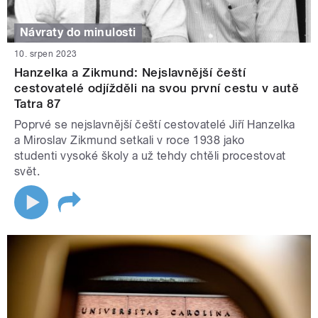
Návraty do minulosti
10. srpen 2023
Hanzelka a Zikmund: Nejslavnější čeští
cestovatelé odjížděli na svou první cestu v autě
Tatra 87
Poprvé se nejslavnější čeští cestovatelé Jiří Hanzelka
a Miroslav Zikmund setkali v roce 1938 jako
studenti vysoké školy a už tehdy chtěli procestovat
svět.