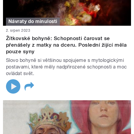
Návraty do minulosti
2. srpen 2023
Žítkovské bohyně: Schopnosti čarovat se
přenášely z matky na dceru. Poslední žijící měla
pouze syny
Slovo bohyně si většinou spojujeme s mytologickými
postavami, které měly nadpřirozené schopnosti a moc
ovládat svět.