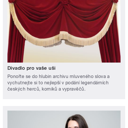
Divadlo pro vaše uši
Ponořte se do hlubin archivu mluveného slova a
vychutnejte si to nejlepší v podání legendárních
českých herců, komiků a vypravěčů.