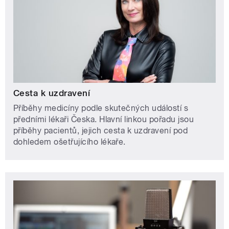
Cesta k uzdravení
Příběhy medicíny podle skutečných událostí s
předními lékaři Česka. Hlavní linkou pořadu jsou
příběhy pacientů, jejich cesta k uzdravení pod
dohledem ošetřujícího lékaře.