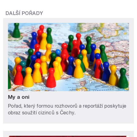
DALŠÍ POŘADY
My a oni
Pořad, který formou rozhovorů a reportáží poskytuje
obraz soužití cizinců s Čechy.