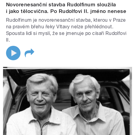
Novorenesanční stavba Rudolfinum sloužila
i jako tělocvična. Po Rudolfovi II. jméno nenese
Rudolfinum je novorenesanční stavba, kterou v Praze
na pravém břehu řeky Vltavy nelze přehlédnout.
Spousta lidí si myslí, že se jmenuje po císaři Rudolfovi
II.