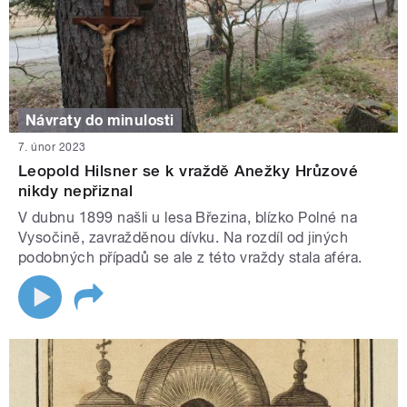
Návraty do minulosti
7. únor 2023
Leopold Hilsner se k vraždě Anežky Hrůzové
nikdy nepřiznal
V dubnu 1899 našli u lesa Březina, blízko Polné na
Vysočině, zavražděnou dívku. Na rozdíl od jiných
podobných případů se ale z této vraždy stala aféra.