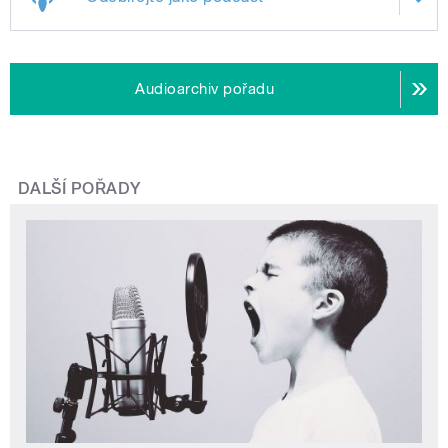
Audioarchiv pořadu
DALŠÍ POŘADY