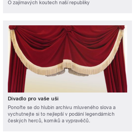
O zajímavých koutech naší republiky
Divadlo pro vaše uši
Ponořte se do hlubin archivu mluveného slova a
vychutnejte si to nejlepší v podání legendárních
českých herců, komiků a vypravěčů.