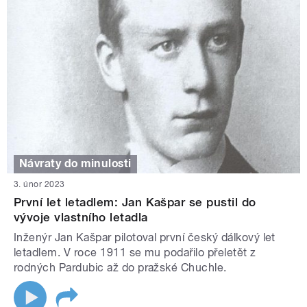
Návraty do minulosti
3. únor 2023
První let letadlem: Jan Kašpar se pustil do
vývoje vlastního letadla
Inženýr Jan Kašpar pilotoval první český dálkový let
letadlem. V roce 1911 se mu podařilo přeletět z
rodných Pardubic až do pražské Chuchle.