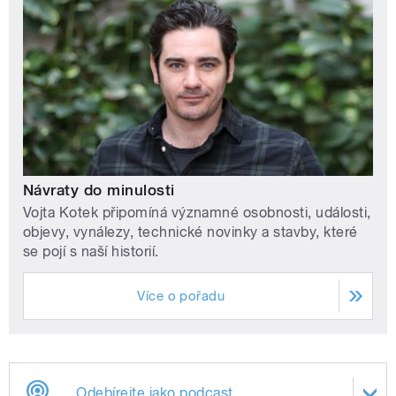
Návraty do minulosti
Vojta Kotek připomíná významné osobnosti, události,
objevy, vynálezy, technické novinky a stavby, které
se pojí s naší historií.
Více o pořadu
Odebírejte jako podcast