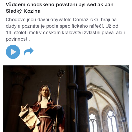
Vůdcem chodského povstání byl sedlák Jan
Sladký Kozina
Chodové jsou dávní obyvatelé Domažlicka, hrají na
dudy a poznáte je podle specifického nářečí. Už od
14. století měli v českém království zvláštní práva, ale i
povinnosti.