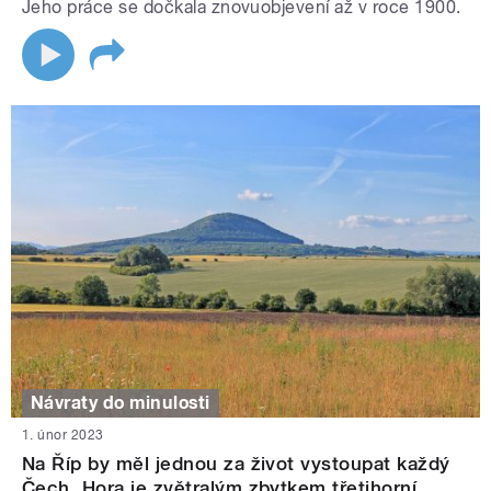
Jeho práce se dočkala znovuobjevení až v roce 1900.
Návraty do minulosti
1. únor 2023
Na Říp by měl jednou za život vystoupat každý
Čech. Hora je zvětralým zbytkem třetihorní