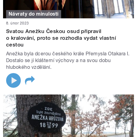
Návraty do minulosti
8. únor 2023
Svatou Anežku Českou osud připravil
o kralování, proto se rozhodla vydat vlastní
cestou
Anežka byla dcerou českého krále Přemysla Otakara I.
Dostalo se jí klášterní výchovy a na svou dobu
hlubokého vzdělání.