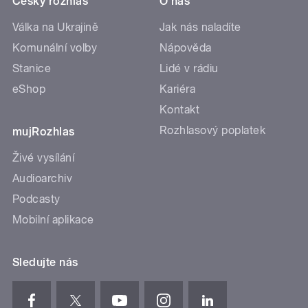
Český rozhlas
O nás
Válka na Ukrajině
Jak nás naladíte
Komunální volby
Nápověda
Stanice
Lidé v rádiu
eShop
Kariéra
Kontakt
Rozhlasový poplatek
mujRozhlas
Živé vysílání
Audioarchiv
Podcasty
Mobilní aplikace
Sledujte nás