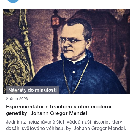
Návraty do minulosti
2. únor 2023
Experimentátor s hrachem a otec moderní
genetiky: Johann Gregor Mendel
Jedním z nejuznávanějších vědců naší historie, který
dosáhl světového věhlasu, byl Johann Gregor Mendel.