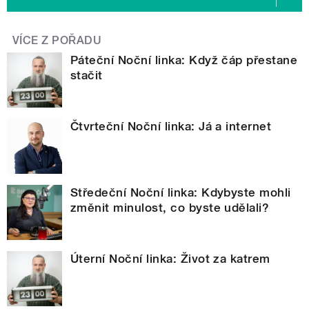
VÍCE Z POŘADU
Páteční Noční linka: Když čáp přestane
stačit
Čtvrteční Noční linka: Já a internet
Středeční Noční linka: Kdybyste mohli
změnit minulost, co byste udělali?
Úterní Noční linka: Život za katrem