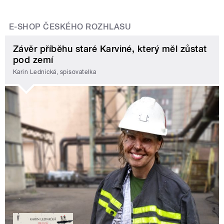
E-SHOP ČESKÉHO ROZHLASU
Závěr příběhu staré Karviné, který měl zůstat
pod zemí
Karin Lednická, spisovatelka