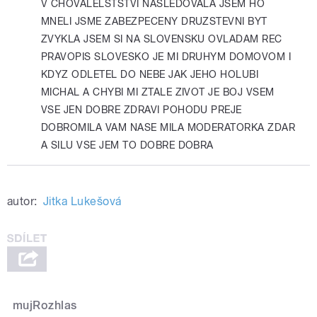
V CHOVALELSTSTVI NASLEDOVALA JSEM HO
MNELI JSME ZABEZPECENY DRUZSTEVNI BYT
ZVYKLA JSEM SI NA SLOVENSKU OVLADAM REC
PRAVOPIS SLOVESKO JE MI DRUHYM DOMOVOM I
KDYZ ODLETEL DO NEBE JAK JEHO HOLUBI
MICHAL A CHYBI MI ZTALE ZIVOT JE BOJ VSEM
VSE JEN DOBRE ZDRAVI POHODU PREJE
DOBROMILA VAM NASE MILA MODERATORKA ZDAR
A SILU VSE JEM TO DOBRE DOBRA
autor:
Jitka Lukešová
mujRozhlas