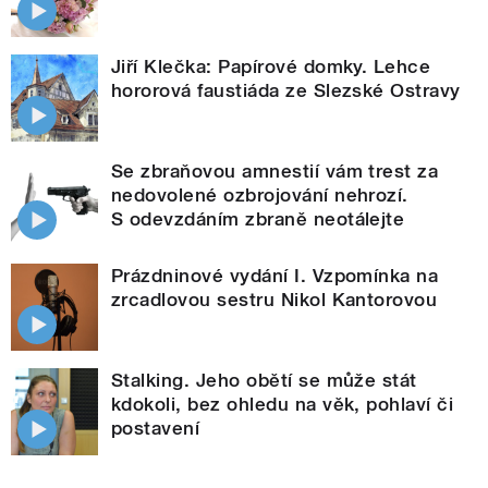
Jiří Klečka: Papírové domky. Lehce
hororová faustiáda ze Slezské Ostravy
Se zbraňovou amnestií vám trest za
nedovolené ozbrojování nehrozí.
S odevzdáním zbraně neotálejte
Prázdninové vydání I. Vzpomínka na
zrcadlovou sestru Nikol Kantorovou
Stalking. Jeho obětí se může stát
kdokoli, bez ohledu na věk, pohlaví či
postavení