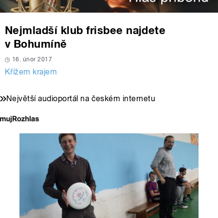
Nejmladší klub frisbee najdete
v Bohumíně
16. únor 2017
Křížem krajem
Největší audioportál na českém internetu