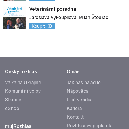
Veterinární poradna
Jaroslava Vykoupilová, Milan Štourač
Koupit
Český rozhlas
O nás
Válka na Ukrajině
Jak nás naladíte
Komunální volby
Nápověda
Stanice
Lidé v rádiu
eShop
Kariéra
Kontakt
Rozhlasový poplatek
mujRozhlas