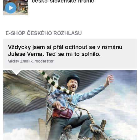
česko-slovenské hranici
E-SHOP ČESKÉHO ROZHLASU
Vždycky jsem si přál ocitnout se v románu
Julese Verna. Teď se mi to splnilo.
Václav Žmolík, moderátor