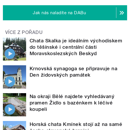
Jak nás naladíte na DABu
VÍCE Z POŘADU
Chata Skalka je ideálním východiskem
do těšínské i centrální části
Moravskoslezských Beskyd
Krnovská synagoga se připravuje na
Den židovských památek
Na okraji Bělé najdete vyhledávaný
pramen Židlo s bazénkem k léčivé
koupeli
Horská chata Kmínek stojí až na samé