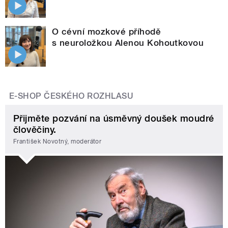
O cévní mozkové příhodě
s neuroložkou Alenou Kohoutkovou
E-SHOP ČESKÉHO ROZHLASU
Přijměte pozvání na úsměvný doušek moudré
člověčiny.
František Novotný, moderátor