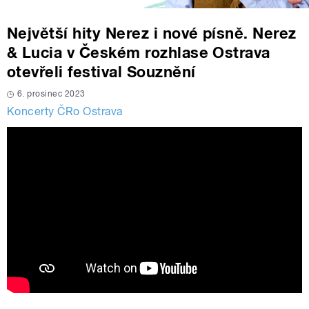
Největší hity Nerez i nové písně. Nerez
& Lucia v Českém rozhlase Ostrava
otevřeli festival Souznění
6. prosinec 2023
Koncerty ČRo Ostrava