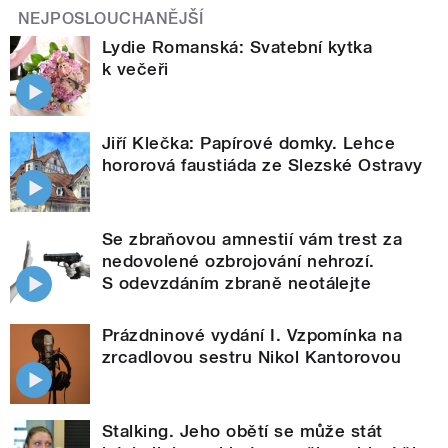
NEJPOSLOUCHANĚJŠÍ
Lydie Romanská: Svatební kytka
k večeři
Jiří Klečka: Papírové domky. Lehce
hororová faustiáda ze Slezské Ostravy
Se zbraňovou amnestií vám trest za
nedovolené ozbrojování nehrozí.
S odevzdáním zbraně neotálejte
Prázdninové vydání I. Vzpomínka na
zrcadlovou sestru Nikol Kantorovou
Stalking. Jeho obětí se může stát