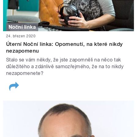
Noční linka
24. březen 2020
Úterní Noční linka: Opomenutí, na které nikdy
nezapomenu
Stalo se vám někdy, že jste zapomněli na něco tak
důležitého a zdánlivě samozřejmého, že na to nikdy
nezapomenete?