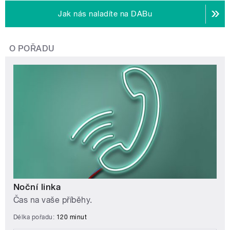
Jak nás naladíte na DABu
O POŘADU
Noční linka
Čas na vaše příběhy.
Délka pořadu:
120 minut