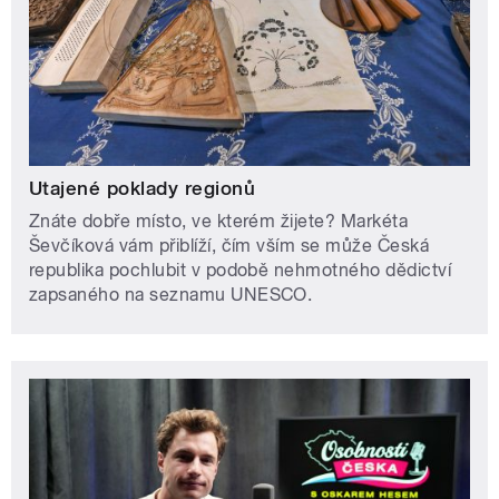
Utajené poklady regionů
Znáte dobře místo, ve kterém žijete? Markéta
Ševčíková vám přiblíží, čím vším se může Česká
republika pochlubit v podobě nehmotného dědictví
zapsaného na seznamu UNESCO.