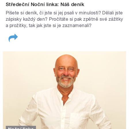
Středeční Noční linka: Náš deník
Píšete si deník, či jste si jej psali v minulosti? Dělali jste
zápisky každý den? Pročítáte si pak zpětně své zážitky
a prožitky, tak jak jste si je zaznamenali?