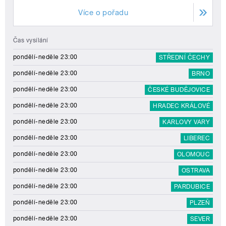
Více o pořadu
Čas vysílání
pondělí-neděle 23:00
STŘEDNÍ ČECHY
pondělí-neděle 23:00
BRNO
pondělí-neděle 23:00
ČESKÉ BUDĚJOVICE
pondělí-neděle 23:00
HRADEC KRÁLOVÉ
pondělí-neděle 23:00
KARLOVY VARY
pondělí-neděle 23:00
LIBEREC
pondělí-neděle 23:00
OLOMOUC
pondělí-neděle 23:00
OSTRAVA
pondělí-neděle 23:00
PARDUBICE
pondělí-neděle 23:00
PLZEŇ
pondělí-neděle 23:00
SEVER