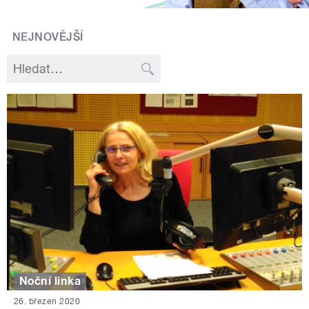
NEJNOVĚJŠÍ
Noční linka
26. březen 2020