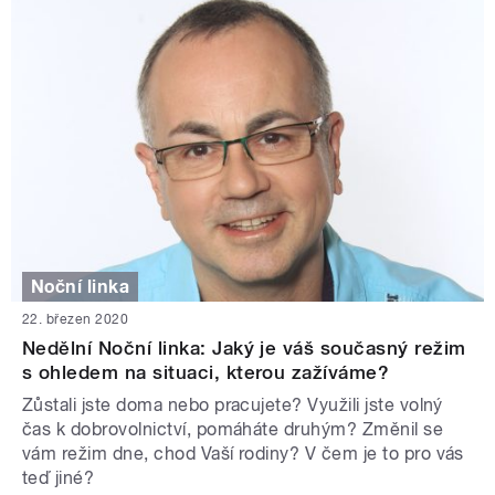
Noční linka
22. březen 2020
Nedělní Noční linka: Jaký je váš současný režim
s ohledem na situaci, kterou zažíváme?
Zůstali jste doma nebo pracujete? Využili jste volný
čas k dobrovolnictví, pomáháte druhým? Změnil se
vám režim dne, chod Vaší rodiny? V čem je to pro vás
teď jiné?