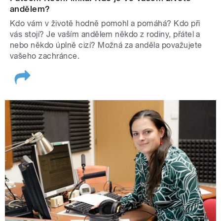
andělem?
Kdo vám v životě hodně pomohl a pomáhá? Kdo při
vás stojí? Je vaším andělem někdo z rodiny, přátel a
nebo někdo úplně cizí? Možná za anděla považujete
vašeho zachránce.