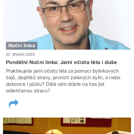
Noční linka
23. březen 2020
Pondělní Noční linka: Jarní očista těla i duše
Praktikujete jarní očisty těla za pomocí bylinkových
čajů, doplňků stravy, prvních zelených bylin, a nebo
dokonce i půstu? Dělá vám dobře na čas jíst
odlehčenou stravu?