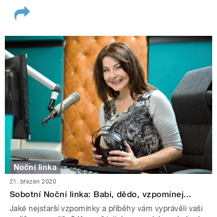
Noční linka
21. březen 2020
Sobotní Noční linka: Babi, dědo, vzpomínej...
Jaké nejstarší vzpomínky a příběhy vám vyprávěli vaši