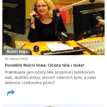
Noční linka
23. březen 2020
Pondělní Noční linka: Očista těla i duše!
Praktikujete jarní očisty těla za pomocí bylinkových
čajů, doplňků stravy, prvních zelených bylin, a nebo
dokonce i celkového půstu?