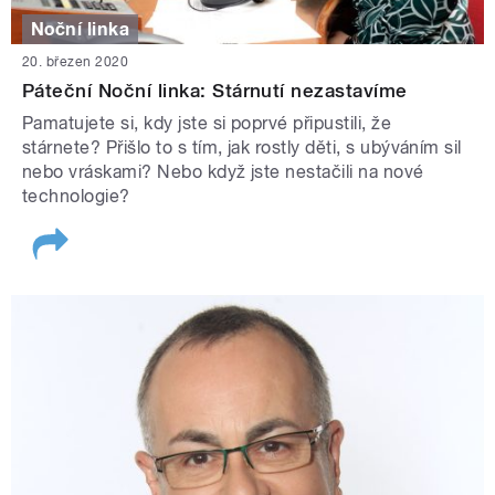
Noční linka
20. březen 2020
Páteční Noční linka: Stárnutí nezastavíme
Pamatujete si, kdy jste si poprvé připustili, že
stárnete? Přišlo to s tím, jak rostly děti, s ubýváním sil
nebo vráskami? Nebo když jste nestačili na nové
technologie?