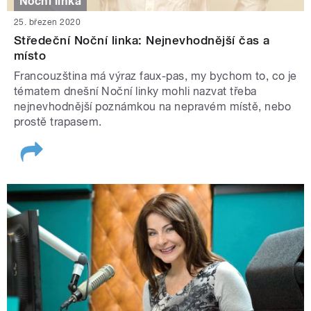
Noční linka
25. březen 2020
Středeční Noční linka: Nejnevhodnější čas a
místo
Francouzština má výraz faux-pas, my bychom to, co je
tématem dnešní Noční linky mohli nazvat třeba
nejnevhodnější poznámkou na nepravém místě, nebo
prostě trapasem.