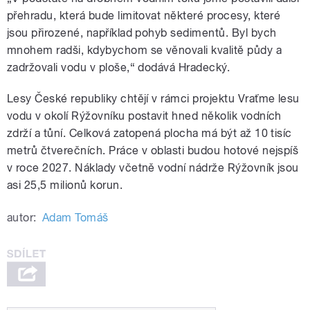
přehradu, která bude limitovat některé procesy, které
jsou přirozené, například pohyb sedimentů. Byl bych
mnohem radši, kdybychom se věnovali kvalitě půdy a
zadržovali vodu v ploše,“ dodává Hradecký.
Lesy České republiky chtějí v rámci projektu Vraťme lesu
vodu v okolí Rýžovníku postavit hned několik vodních
zdrží a tůní. Celková zatopená plocha má být až 10 tisíc
metrů čtverečních. Práce v oblasti budou hotové nejspíš
v roce 2027. Náklady včetně vodní nádrže Rýžovník jsou
asi 25,5 milionů korun.
autor:
Adam Tomáš