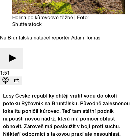
Holina po kůrovcové těžbě | Foto:
Shutterstock
Na Bruntálsku natáčel reportér Adam Tomáš
1:51
Lesy České republiky chtějí vrátit vodu do okolí
potoku Rýžovník na Bruntálsku. Původně zalesněnou
lokalitu poničil kůrovec. Teď tam státní podnik
napouští novou nádrž, která má pomoci oblast
obnovit. Zároveň má posloužit v boji proti suchu.
Někteří odborníci s takovou praxí ale nesouhlasí.