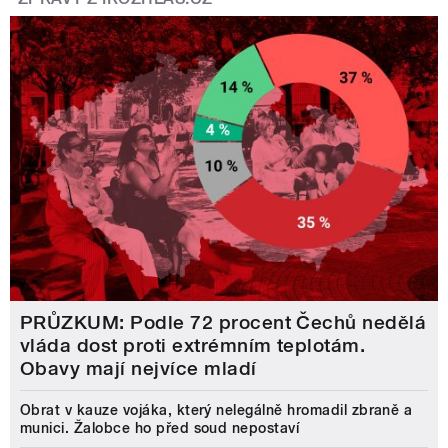
PRŮZKUM: Podle 72 procent Čechů nedělá
vláda dost proti extrémním teplotám.
Obavy mají nejvíce mladí
Obrat v kauze vojáka, který nelegálně hromadil zbraně a
munici. Žalobce ho před soud nepostaví