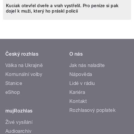
Kuciak otevřel dveře a vrah vystřelil. Pro peníze si pak
dojel k muži, který ho práskl policii
Český rozhlas
O nás
Válka na Ukrajině
Jak nás naladíte
Komunální volby
Nápověda
Stanice
Lidé v rádiu
eShop
Kariéra
Kontakt
Rozhlasový poplatek
mujRozhlas
Živé vysílání
Audioarchiv