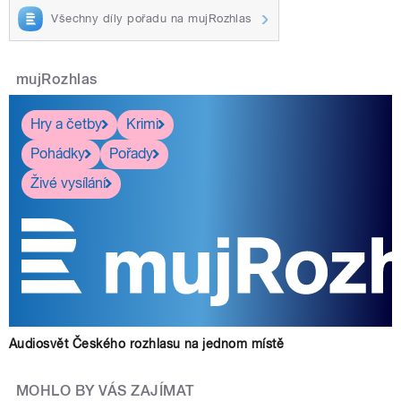
Všechny díly pořadu na mujRozhlas
mujRozhlas
Hry a četby
Krimi
Pohádky
Pořady
Živé vysílání
Audiosvět Českého rozhlasu na jednom místě
MOHLO BY VÁS ZAJÍMAT