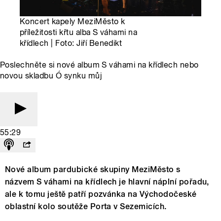
Koncert kapely MeziMěsto k
příležitosti křtu alba S váhami na
křídlech | Foto: Jiří Benedikt
Poslechněte si nové album S váhami na křídlech nebo
novou skladbu Ó synku můj
55:29
Nové album pardubické skupiny MeziMěsto s
názvem S váhami na křídlech je hlavní náplní pořadu,
ale k tomu ještě patří pozvánka na Východočeské
oblastní kolo soutěže Porta v Sezemicích.