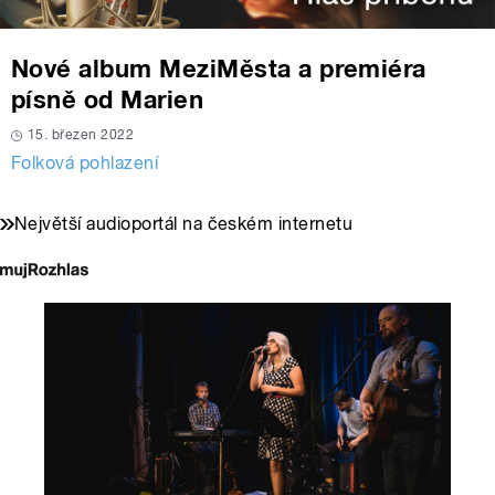
Nové album MeziMěsta a premiéra
písně od Marien
15. březen 2022
Folková pohlazení
Největší audioportál na českém internetu