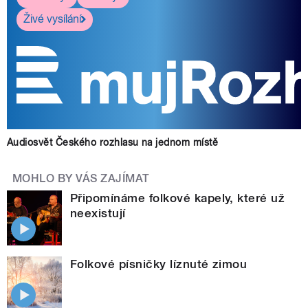
Živé vysílání
Audiosvět Českého rozhlasu na jednom místě
MOHLO BY VÁS ZAJÍMAT
Připomínáme folkové kapely, které už
neexistují
Folkové písničky líznuté zimou