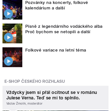
Pozvánky na koncerty, folkové
kalendárium a další
Písně z legendárního vodáckého alba
Proč bychom se netopili a další
Folkové variace na letní téma
E-SHOP ČESKÉHO ROZHLASU
Vždycky jsem si přál ocitnout se v románu
Julese Verna. Teď se mi to splnilo.
Václav Žmolík, moderátor