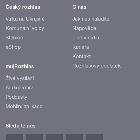
Český rozhlas
O nás
Válka na Ukrajině
Jak nás naladíte
Komunální volby
Nápověda
Stanice
Lidé v rádiu
eShop
Kariéra
Kontakt
Rozhlasový poplatek
mujRozhlas
Živé vysílání
Audioarchiv
Podcasty
Mobilní aplikace
Sledujte nás