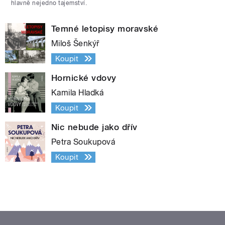
hlavně nejedno tajemství.
Temné letopisy moravské
Miloš Šenkýř
Koupit
Hornické vdovy
Kamila Hladká
Koupit
Nic nebude jako dřív
Petra Soukupová
Koupit