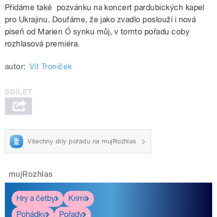
Přidáme také pozvánku na koncert pardubických kapel
pro Ukrajinu. Doufáme, že jako zvadlo poslouží i nová
píseň od Marien Ó synku můj, v tomto pořadu coby
rozhlasová premiéra.
autor:
Vít Troníček
Všechny díly pořadu na mujRozhlas
mujRozhlas
Hry a četby
Krimi
Pohádky
Pořady