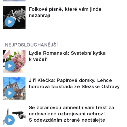
Folkové písně, které vám jinde
nezahrají
NEJPOSLOUCHANĚJŠÍ
Lydie Romanská: Svatební kytka
k večeři
Jiří Klečka: Papírové domky. Lehce
hororová faustiáda ze Slezské Ostravy
Se zbraňovou amnestií vám trest za
nedovolené ozbrojování nehrozí.
S odevzdáním zbraně neotálejte