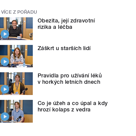
VÍCE Z POŘADU
Obezita, její zdravotní
rizika a léčba
Záškrt u starších lidí
Pravidla pro užívání léků
v horkých letních dnech
Co je úžeh a co úpal a kdy
hrozí kolaps z vedra