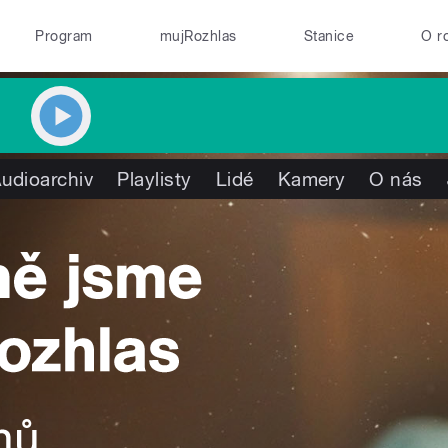
Program
mujRozhlas
Stanice
O r
udioarchiv
Playlisty
Lidé
Kamery
O nás