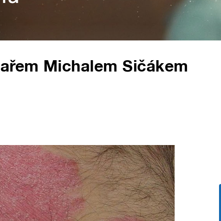
ékařem Michalem Sičákem