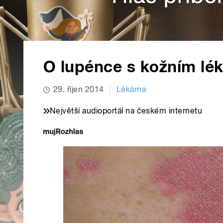
O lupénce s kožním l
29. říjen 2014
Lékárna
Největší audioportál na českém internetu