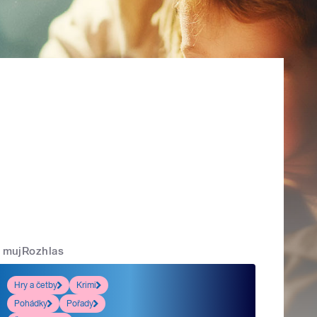
mujRozhlas
Hry a četby
Krimi
Pohádky
Pořady