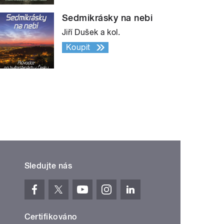
Sedmikrásky na nebi
Jiří Dušek a kol.
Koupit
Sledujte nás
Certifikováno