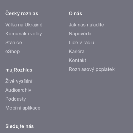
Český rozhlas
O nás
Válka na Ukrajině
Jak nás naladíte
Komunální volby
Nápověda
Stanice
Lidé v rádiu
eShop
Kariéra
Kontakt
Rozhlasový poplatek
mujRozhlas
Živé vysílání
Audioarchiv
Podcasty
Mobilní aplikace
Sledujte nás