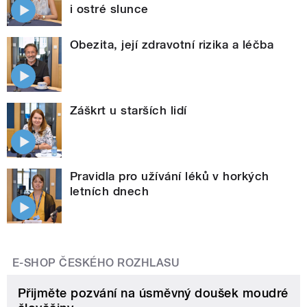
i ostré slunce
Obezita, její zdravotní rizika a léčba
Záškrt u starších lidí
Pravidla pro užívání léků v horkých
letních dnech
E-SHOP ČESKÉHO ROZHLASU
Přijměte pozvání na úsměvný doušek moudré