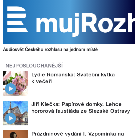
Audiosvět Českého rozhlasu na jednom místě
NEJPOSLOUCHANĚJŠÍ
Lydie Romanská: Svatební kytka
k večeři
Jiří Klečka: Papírové domky. Lehce
hororová faustiáda ze Slezské Ostravy
Prázdninové vydání I. Vzpomínka na