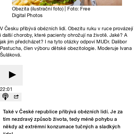
Obezita (ilustrační foto) | Foto: Free
Digital Photos
V Česku přibývá obézních lidí. Obezitu ruku v ruce provázejí
i další choroby, které pacienty ohrožují na životě. Jaké? A
jak jim předcházet? I na tyto otázky odpoví MUDr. Dalibor
Pastucha, člen výboru dětské obezitologie. Moderuje Ivana
Šuláková.
22:01
Také v České republice přibývá obézních lidí. Je za
tím nezdravý způsob života, tedy méně pohybu a
někdy až extrémní konzumace tučných a sladkých