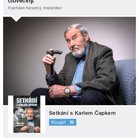
člověčiny.
František Novotný, moderátor
Setkání s Karlem Čapkem
Koupit