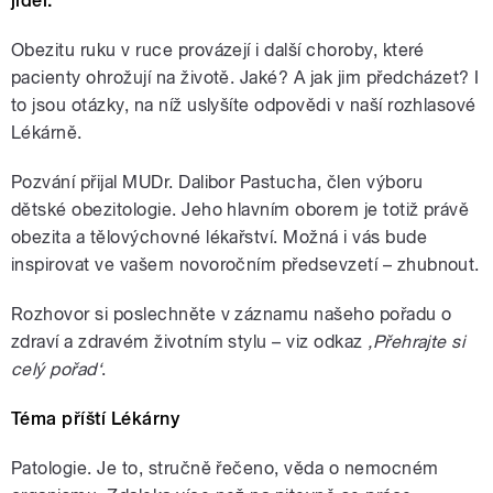
jídel.
Obezitu ruku v ruce provázejí i další choroby, které
pacienty ohrožují na životě. Jaké? A jak jim předcházet? I
to jsou otázky, na níž uslyšíte odpovědi v naší rozhlasové
Lékárně.
Pozvání přijal MUDr. Dalibor Pastucha, člen výboru
dětské obezitologie. Jeho hlavním oborem je totiž právě
obezita a tělovýchovné lékařství. Možná i vás bude
inspirovat ve vašem novoročním předsevzetí – zhubnout.
Rozhovor si poslechněte v záznamu našeho pořadu o
zdraví a zdravém životním stylu – viz odkaz
‚Přehrajte si
celý pořad‘
.
Téma příští Lékárny
Patologie. Je to, stručně řečeno, věda o nemocném