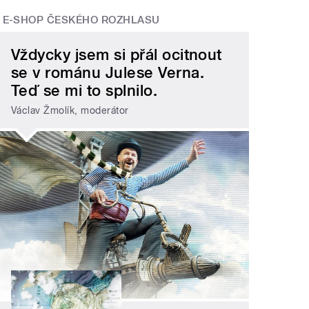
E-SHOP ČESKÉHO ROZHLASU
Vždycky jsem si přál ocitnout
se v románu Julese Verna.
Teď se mi to splnilo.
Václav Žmolík, moderátor