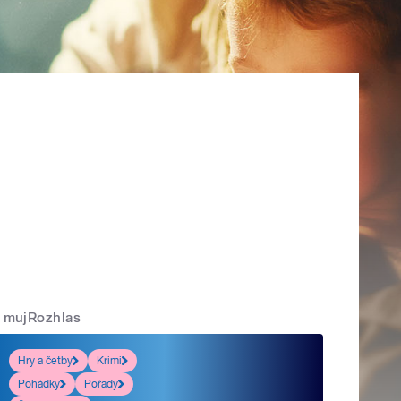
mujRozhlas
Hry a četby
Krimi
Pohádky
Pořady