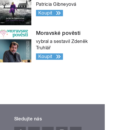
Patricia Gibneyová
Koupit
Moravské pověsti
vybral a sestavil Zdeněk
Truhlář
Koupit
Sledujte nás