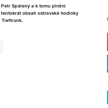
t Petr Spálený a k tomu plnění
 tentokrát obsah ostravské hodinky
 Tieftrunk.