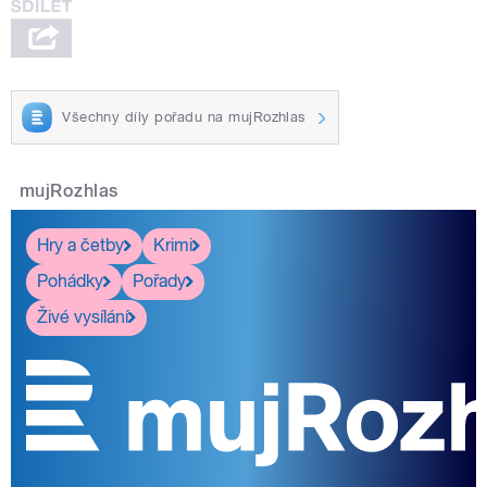
Všechny díly pořadu na mujRozhlas
mujRozhlas
Hry a četby
Krimi
Pohádky
Pořady
Živé vysílání