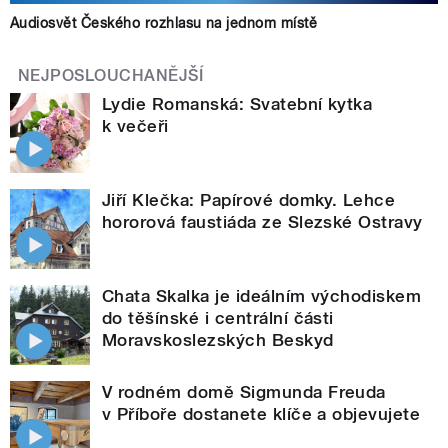
Audiosvět Českého rozhlasu na jednom místě
NEJPOSLOUCHANĚJŠÍ
Lydie Romanská: Svatební kytka
k večeři
Jiří Klečka: Papírové domky. Lehce
hororová faustiáda ze Slezské Ostravy
Chata Skalka je ideálním východiskem
do těšínské i centrální části
Moravskoslezských Beskyd
V rodném domě Sigmunda Freuda
v Příboře dostanete klíče a objevujete