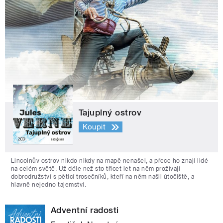
Tajuplný ostrov
Koupit
Lincolnův ostrov nikdo nikdy na mapě nenašel, a přece ho znají lidé
na celém světě. Už déle než sto třicet let na něm prožívají
dobrodružství s pěticí trosečníků, kteří na něm našli útočiště, a
hlavně nejedno tajemství.
Adventní radosti