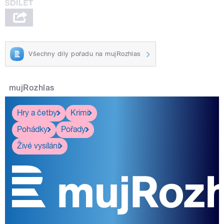
Všechny díly pořadu na mujRozhlas
mujRozhlas
Hry a četby
Krimi
Pohádky
Pořady
Živé vysílání