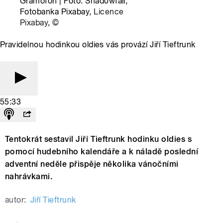
Gramofon | Foto: Shad0wfall,
Fotobanka Pixabay,
Licence
Pixabay
,
©
Pravidelnou hodinkou oldies vás provází Jiří Tieftrunk
55:33
Tentokrát sestavil Jiří Tieftrunk hodinku oldies s
pomocí hudebního kalendáře a k náladě poslední
adventní neděle přispěje několika vánočními
nahrávkami.
autor:
Jiří Tieftrunk