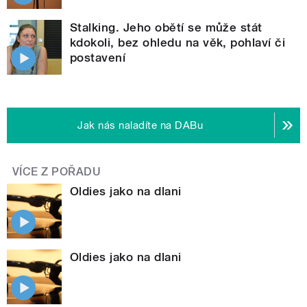
Stalking. Jeho obětí se může stát
kdokoli, bez ohledu na věk, pohlaví či
postavení
Jak nás naladíte na DABu
VÍCE Z POŘADU
Oldies jako na dlani
Oldies jako na dlani