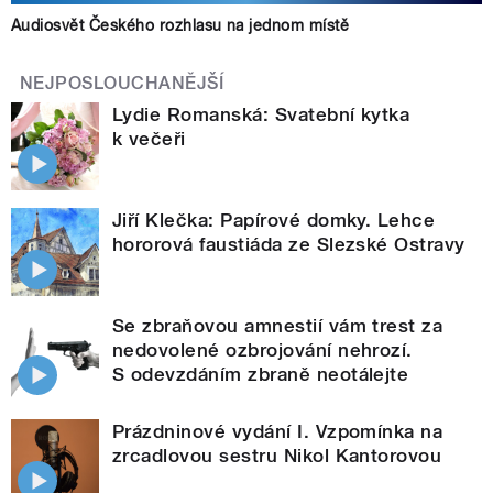
Audiosvět Českého rozhlasu na jednom místě
NEJPOSLOUCHANĚJŠÍ
Lydie Romanská: Svatební kytka
k večeři
Jiří Klečka: Papírové domky. Lehce
hororová faustiáda ze Slezské Ostravy
Se zbraňovou amnestií vám trest za
nedovolené ozbrojování nehrozí.
S odevzdáním zbraně neotálejte
Prázdninové vydání I. Vzpomínka na
zrcadlovou sestru Nikol Kantorovou