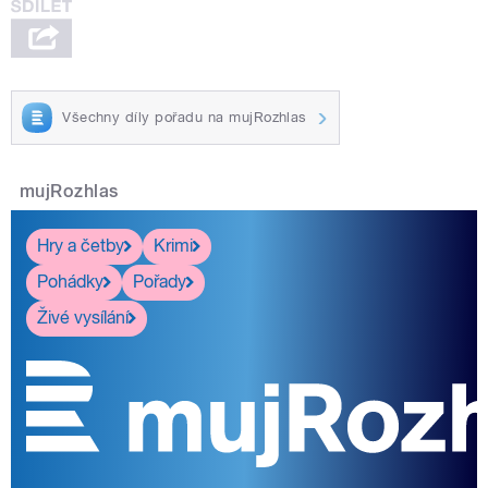
Všechny díly pořadu na mujRozhlas
mujRozhlas
Hry a četby
Krimi
Pohádky
Pořady
Živé vysílání