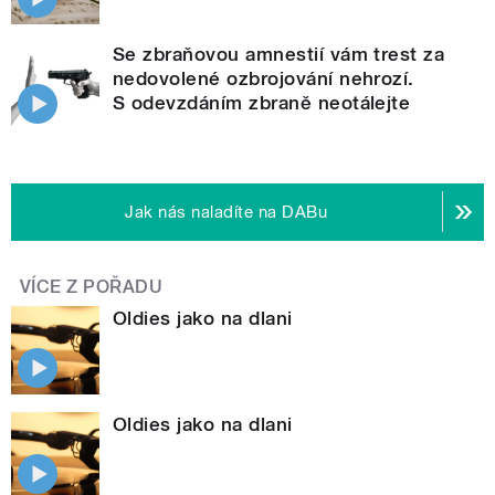
Se zbraňovou amnestií vám trest za
nedovolené ozbrojování nehrozí.
S odevzdáním zbraně neotálejte
Jak nás naladíte na DABu
VÍCE Z POŘADU
Oldies jako na dlani
Oldies jako na dlani