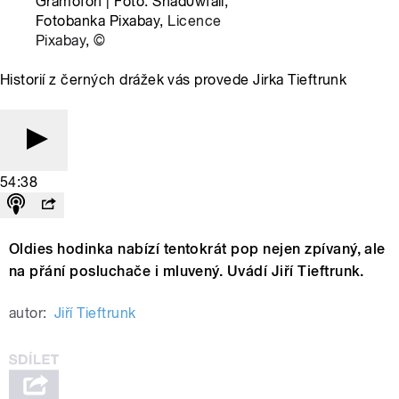
Gramofon | Foto: Shad0wfall,
Fotobanka Pixabay,
Licence
Pixabay
,
©
Historií z černých drážek vás provede Jirka Tieftrunk
54:38
Oldies hodinka nabízí tentokrát pop nejen zpívaný, ale
na přání posluchače i mluvený. Uvádí Jiří Tieftrunk.
autor:
Jiří Tieftrunk