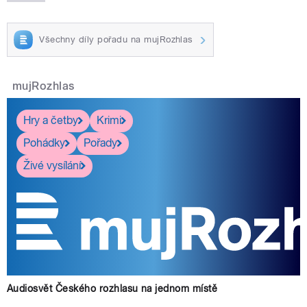
Všechny díly pořadu na mujRozhlas
mujRozhlas
Hry a četby
Krimi
Pohádky
Pořady
Živé vysílání
Audiosvět Českého rozhlasu na jednom místě