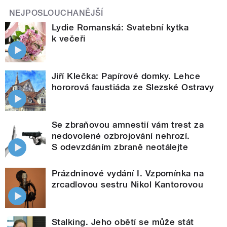
NEJPOSLOUCHANĚJŠÍ
Lydie Romanská: Svatební kytka
k večeři
Jiří Klečka: Papírové domky. Lehce
hororová faustiáda ze Slezské Ostravy
Se zbraňovou amnestií vám trest za
nedovolené ozbrojování nehrozí.
S odevzdáním zbraně neotálejte
Prázdninové vydání I. Vzpomínka na
zrcadlovou sestru Nikol Kantorovou
Stalking. Jeho obětí se může stát