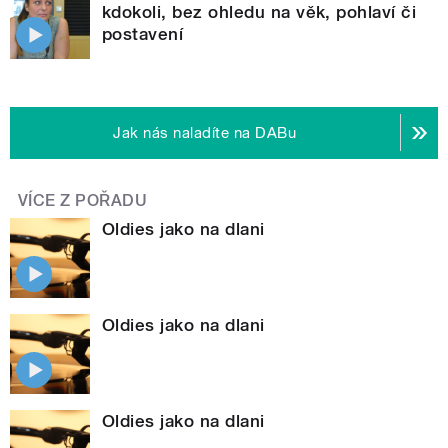
kdokoli, bez ohledu na věk, pohlaví či
postavení
Jak nás naladíte na DABu
VÍCE Z POŘADU
Oldies jako na dlani
Oldies jako na dlani
Oldies jako na dlani