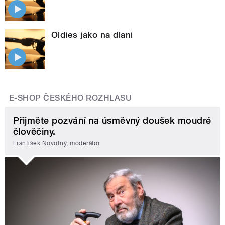
Oldies jako na dlani
E-SHOP ČESKÉHO ROZHLASU
Přijměte pozvání na úsměvný doušek moudré
člověčiny.
František Novotný, moderátor