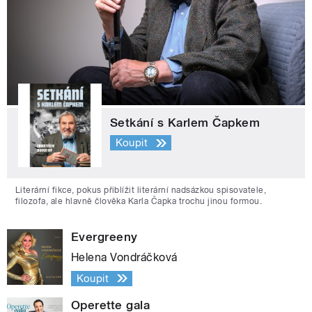
Setkání s Karlem Čapkem
Koupit
Literární fikce, pokus přiblížit literární nadsázkou spisovatele,
filozofa, ale hlavně člověka Karla Čapka trochu jinou formou.
Evergreeny
Helena Vondráčková
Koupit
Operette gala