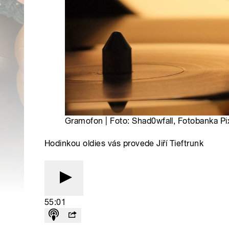
Gramofon | Foto: Shad0wfall, Fotobanka P
Hodinkou oldies vás provede Jiří Tieftrunk
55:01