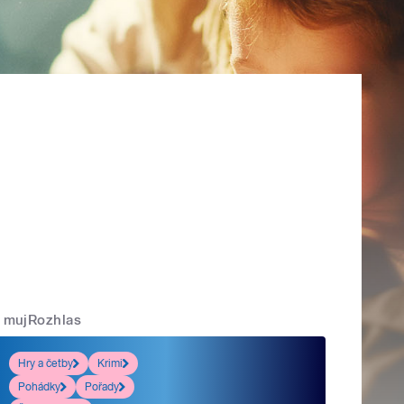
mujRozhlas
Hry a četby
Krimi
Pohádky
Pořady