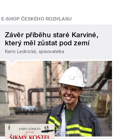
E-SHOP ČESKÉHO ROZHLASU
Závěr příběhu staré Karviné,
který měl zůstat pod zemí
Karin Lednická, spisovatelka