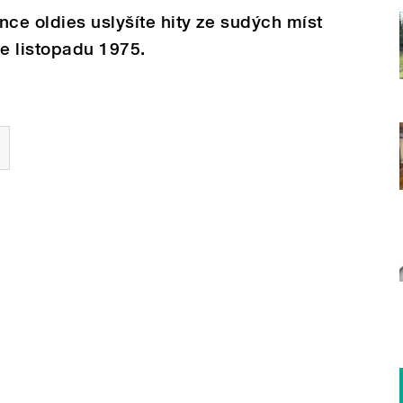
nce oldies uslyšíte hity ze sudých míst
e listopadu 1975.