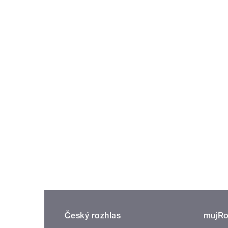
Český rozhlas
mujRo