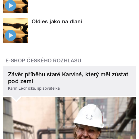
Oldies jako na dlani
E-SHOP ČESKÉHO ROZHLASU
Závěr příběhu staré Karviné, který měl zůstat
pod zemí
Karin Lednická, spisovatelka