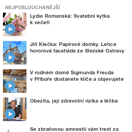
NEJPOSLOUCHANĚJŠÍ
Lydie Romanská: Svatební kytka
k večeři
Jiří Klečka: Papírové domky. Lehce
hororová faustiáda ze Slezské Ostravy
V rodném domě Sigmunda Freuda
v Příboře dostanete klíče a objevujete
Obezita, její zdravotní rizika a léčba
Se zbraňovou amnestií vám trest za