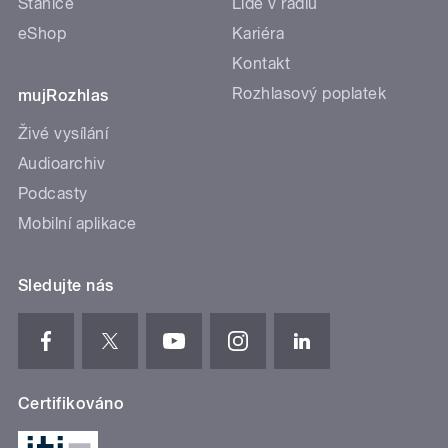
Stanice
Lidé v rádiu
eShop
Kariéra
Kontakt
Rozhlasový poplatek
mujRozhlas
Živé vysílání
Audioarchiv
Podcasty
Mobilní aplikace
Sledujte nás
Certifikováno