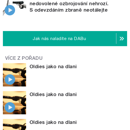
nedovolené ozbrojování nehrozí.
S odevzdáním zbraně neotálejte
Jak nás naladíte na DABu
VÍCE Z POŘADU
Oldies jako na dlani
Oldies jako na dlani
Oldies jako na dlani