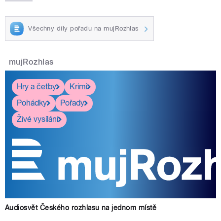
Všechny díly pořadu na mujRozhlas
mujRozhlas
Hry a četby
Krimi
Pohádky
Pořady
Živé vysílání
Audiosvět Českého rozhlasu na jednom místě