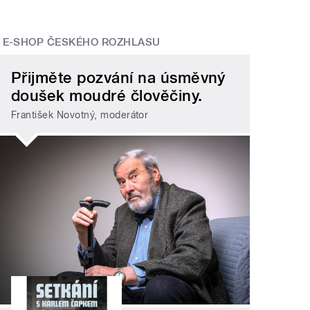
E-SHOP ČESKÉHO ROZHLASU
Přijměte pozvání na úsměvný
doušek moudré člověčiny.
František Novotný, moderátor