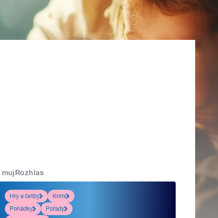
mujRozhlas
Hry a četby
Krimi
Pohádky
Pořady