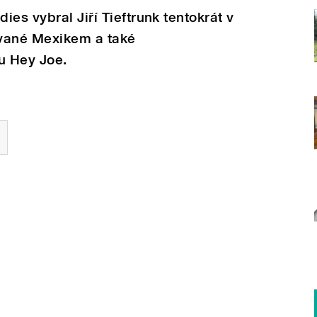
es vybral Jiří Tieftrunk tentokrát v
ované Mexikem a také
u Hey Joe.