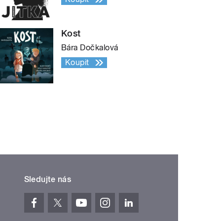
Kost
Bára Dočkalová
Koupit
Sledujte nás