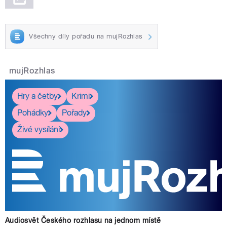
Všechny díly pořadu na mujRozhlas
mujRozhlas
Hry a četby
Krimi
Pohádky
Pořady
Živé vysílání
Audiosvět Českého rozhlasu na jednom místě