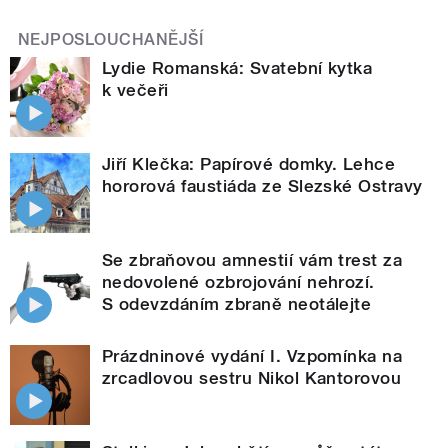
NEJPOSLOUCHANĚJŠÍ
Lydie Romanská: Svatební kytka
k večeři
Jiří Klečka: Papírové domky. Lehce
hororová faustiáda ze Slezské Ostravy
Se zbraňovou amnestií vám trest za
nedovolené ozbrojování nehrozí.
S odevzdáním zbraně neotálejte
Prázdninové vydání I. Vzpomínka na
zrcadlovou sestru Nikol Kantorovou