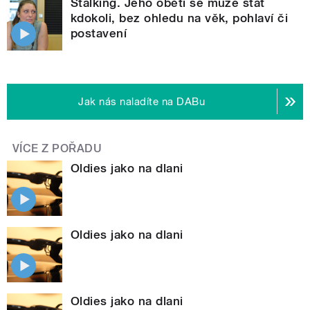
Stalking. Jeho obětí se může stát
kdokoli, bez ohledu na věk, pohlaví či
postavení
Jak nás naladíte na DABu
VÍCE Z POŘADU
Oldies jako na dlani
Oldies jako na dlani
Oldies jako na dlani