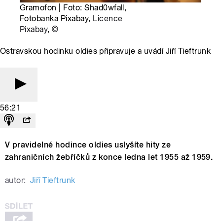
Gramofon | Foto: Shad0wfall,
Fotobanka Pixabay,
Licence
Pixabay
,
©
Ostravskou hodinku oldies připravuje a uvádí Jiří Tieftrunk
56:21
V pravidelné hodince oldies uslyšíte hity ze
zahraničních žebříčků z konce ledna let 1955 až 1959.
autor:
Jiří Tieftrunk