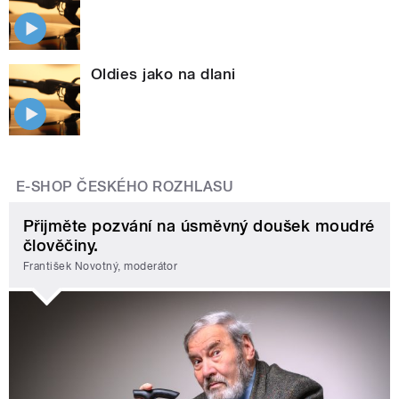
Oldies jako na dlani
E-SHOP ČESKÉHO ROZHLASU
Přijměte pozvání na úsměvný doušek moudré
člověčiny.
František Novotný, moderátor