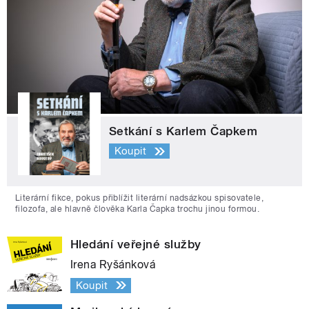
Setkání s Karlem Čapkem
Koupit
Literární fikce, pokus přiblížit literární nadsázkou spisovatele,
filozofa, ale hlavně člověka Karla Čapka trochu jinou formou.
Hledání veřejné služby
Irena Ryšánková
Koupit