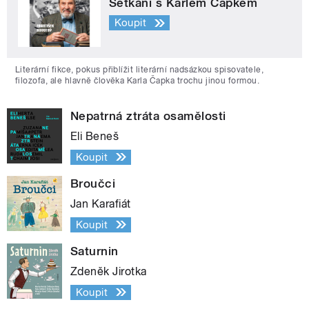
Setkání s Karlem Čapkem
Koupit
Literární fikce, pokus přiblížit literární nadsázkou spisovatele,
filozofa, ale hlavně člověka Karla Čapka trochu jinou formou.
Nepatrná ztráta osamělosti
Eli Beneš
Koupit
Broučci
Jan Karafiát
Koupit
Saturnin
Zdeněk Jirotka
Koupit