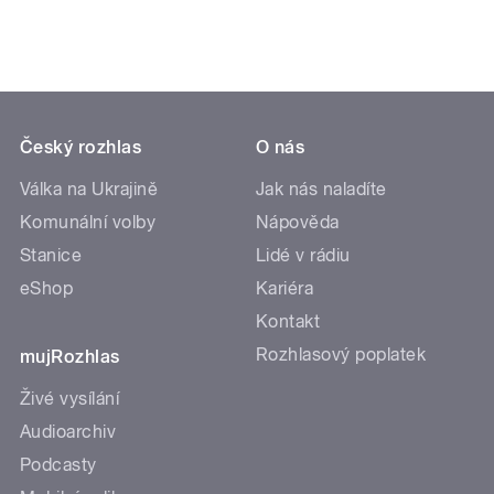
Český rozhlas
O nás
Válka na Ukrajině
Jak nás naladíte
Komunální volby
Nápověda
Stanice
Lidé v rádiu
eShop
Kariéra
Kontakt
Rozhlasový poplatek
mujRozhlas
Živé vysílání
Audioarchiv
Podcasty