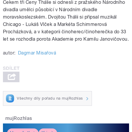
Cekem tři Ceny Thálie si odnesli z pražského Národního
divadla umělci působící v Národním divadle
moravskoslezském. Dvojitou Thálii si připsal muzikál
Chicago - Lukáš Vlček a Markéta Schimmerová
Procházková, a v kategorii činoherec/činoherečka do 33
let se rozhodla porota Akademie pro Kamilu Janovičovou.
autor:
Dagmar Misařová
Všechny díly pořadu na mujRozhlas
mujRozhlas