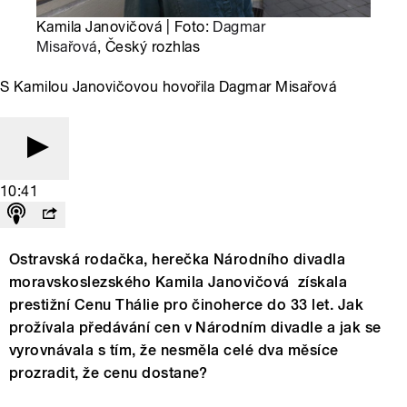
Kamila Janovičová | Foto:
Dagmar
Misařová
, Český rozhlas
S Kamilou Janovičovou hovořila Dagmar Misařová
10:41
Ostravská rodačka, herečka Národního divadla
moravskoslezského Kamila Janovičová získala
prestižní Cenu Thálie pro činoherce do 33 let. Jak
prožívala předávání cen v Národním divadle a jak se
vyrovnávala s tím, že nesměla celé dva měsíce
prozradit, že cenu dostane?