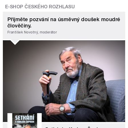
E-SHOP ČESKÉHO ROZHLASU
Přijměte pozvání na úsměvný doušek moudré
člověčiny.
František Novotný, moderátor