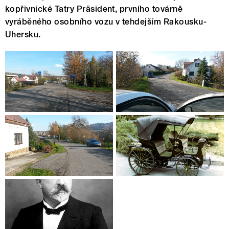
kopřivnické Tatry Präsident, prvního továrně
vyráběného osobního vozu v tehdejším Rakousku-
Uhersku.