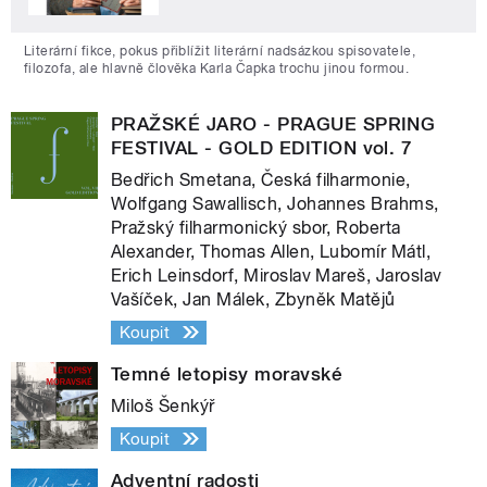
Literární fikce, pokus přiblížit literární nadsázkou spisovatele,
filozofa, ale hlavně člověka Karla Čapka trochu jinou formou.
PRAŽSKÉ JARO - PRAGUE SPRING
FESTIVAL - GOLD EDITION vol. 7
Bedřich Smetana, Česká filharmonie,
Wolfgang Sawallisch, Johannes Brahms,
Pražský filharmonický sbor, Roberta
Alexander, Thomas Allen, Lubomír Mátl,
Erich Leinsdorf, Miroslav Mareš, Jaroslav
Vašíček, Jan Málek, Zbyněk Matějů
Koupit
Temné letopisy moravské
Miloš Šenkýř
Koupit
Adventní radosti