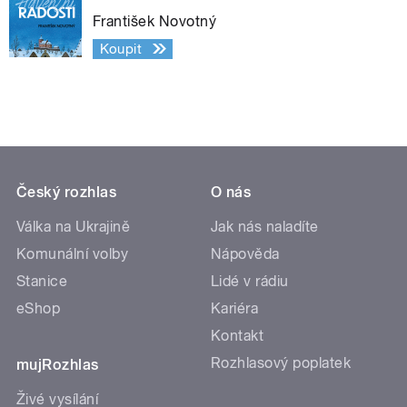
František Novotný
Koupit
Český rozhlas
O nás
Válka na Ukrajině
Jak nás naladíte
Komunální volby
Nápověda
Stanice
Lidé v rádiu
eShop
Kariéra
Kontakt
Rozhlasový poplatek
mujRozhlas
Živé vysílání