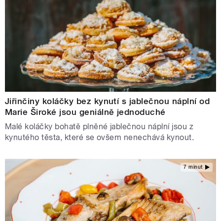
Jiřinčiny koláčky bez kynutí s jablečnou náplní od
Marie Široké jsou geniálně jednoduché
Malé koláčky bohatě plněné jablečnou náplní jsou z
kynutého těsta, které se ovšem nenechává kynout.
7 minut