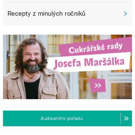
Recepty z minulých ročníků
Audioarchiv pořadu