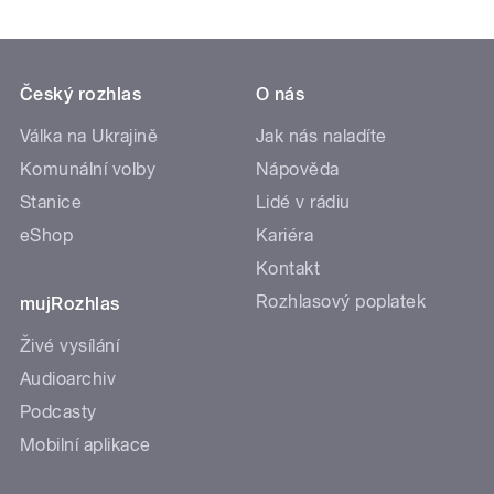
Český rozhlas
O nás
Válka na Ukrajině
Jak nás naladíte
Komunální volby
Nápověda
Stanice
Lidé v rádiu
eShop
Kariéra
Kontakt
Rozhlasový poplatek
mujRozhlas
Živé vysílání
Audioarchiv
Podcasty
Mobilní aplikace