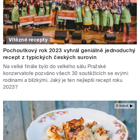
Vítězné recepty
Pochoutkový rok 2023 vyhrál geniálně jednoduchý
recept z typických českých surovin
Na velké finále bylo do velkého sálu Pražské
konzervatoře pozváno všech 30 soutěžících se svými
rodinami a blízkými. Jaký je ten nejlepší recept roku
2023?
8 minut