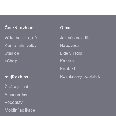
Český rozhlas
O nás
Válka na Ukrajině
Jak nás naladíte
Komunální volby
Nápověda
Stanice
Lidé v rádiu
eShop
Kariéra
Kontakt
Rozhlasový poplatek
mujRozhlas
Živé vysílání
Audioarchiv
Podcasty
Mobilní aplikace