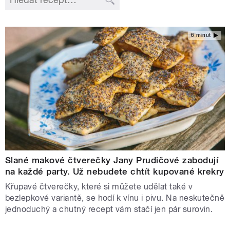
6 minut
Slané makové čtverečky Jany Prudičové zabodují
na každé party. Už nebudete chtít kupované krekry
Křupavé čtverečky, které si můžete udělat také v
bezlepkové variantě, se hodí k vínu i pivu. Na neskutečně
jednoduchý a chutný recept vám stačí jen pár surovin.