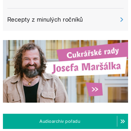
Recepty z minulých ročníků
Audioarchiv pořadu