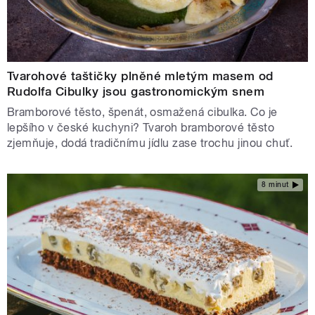
Tvarohové taštičky plněné mletým masem od
Rudolfa Cibulky jsou gastronomickým snem
Bramborové těsto, špenát, osmažená cibulka. Co je
lepšího v české kuchyni? Tvaroh bramborové těsto
zjemňuje, dodá tradičnímu jídlu zase trochu jinou chuť.
8 minut