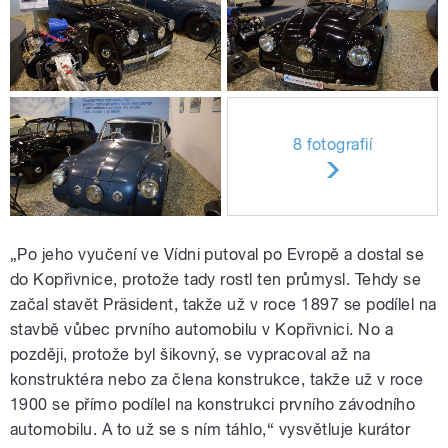
8 fotografií
„Po jeho vyučení ve Vídni putoval po Evropě a dostal se
do Kopřivnice, protože tady rostl ten průmysl. Tehdy se
začal stavět Präsident, takže už v roce 1897 se podílel na
stavbě vůbec prvního automobilu v Kopřivnici. No a
později, protože byl šikovný, se vypracoval až na
konstruktéra nebo za člena konstrukce, takže už v roce
1900 se přímo podílel na konstrukci prvního závodního
automobilu. A to už se s ním táhlo,“ vysvětluje kurátor