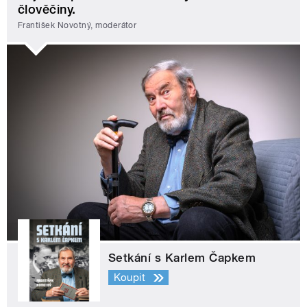
člověčiny.
František Novotný, moderátor
Setkání s Karlem Čapkem
Koupit