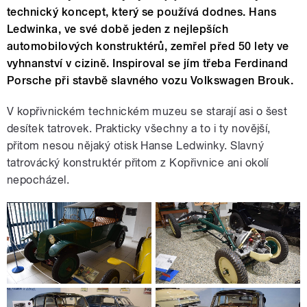
technický koncept, který se používá dodnes. Hans
Ledwinka, ve své době jeden z nejlepších
automobilových konstruktérů, zemřel před 50 lety ve
vyhnanství v cizině. Inspiroval se jím třeba Ferdinand
Porsche při stavbě slavného vozu Volkswagen Brouk.
V kopřivnickém technickém muzeu se starají asi o šest
desítek tatrovek. Prakticky všechny a to i ty novější,
přitom nesou nějaký otisk Hanse Ledwinky. Slavný
tatrovácký konstruktér přitom z Kopřivnice ani okolí
nepocházel.