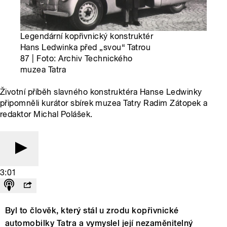
Legendární kopřivnický konstruktér
Hans Ledwinka před „svou“ Tatrou
87 | Foto: Archiv Technického
muzea Tatra
Životní příběh slavného konstruktéra Hanse Ledwinky
připomněli kurátor sbírek muzea Tatry Radim Zátopek a
redaktor Michal Polášek.
3:01
Byl to člověk, který stál u zrodu kopřivnické
automobilky Tatra a vymyslel její nezaměnitelný