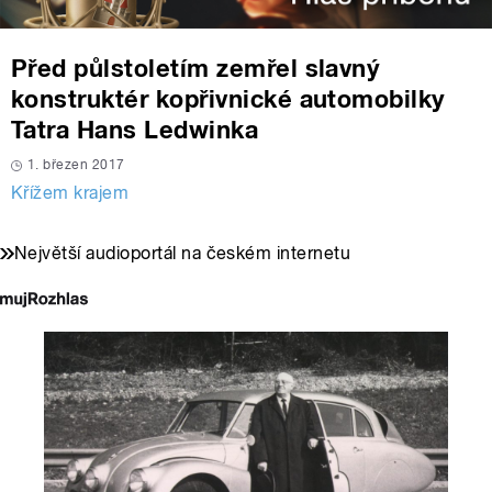
Před půlstoletím zemřel slavný
konstruktér kopřivnické automobilky
Tatra Hans Ledwinka
1. březen 2017
Křížem krajem
Největší audioportál na českém internetu