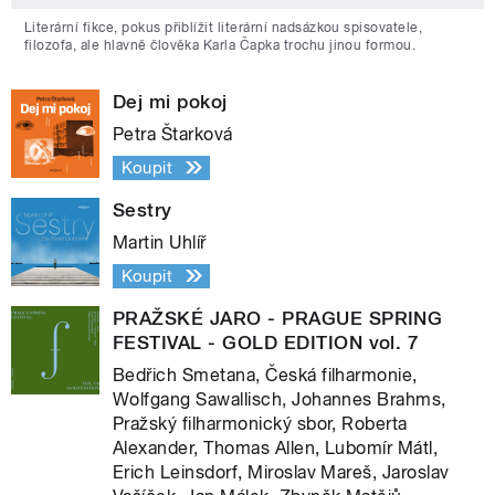
Literární fikce, pokus přiblížit literární nadsázkou spisovatele,
filozofa, ale hlavně člověka Karla Čapka trochu jinou formou.
Dej mi pokoj
Petra Štarková
Koupit
Sestry
Martin Uhlíř
Koupit
PRAŽSKÉ JARO - PRAGUE SPRING
FESTIVAL - GOLD EDITION vol. 7
Bedřich Smetana, Česká filharmonie,
Wolfgang Sawallisch, Johannes Brahms,
Pražský filharmonický sbor, Roberta
Alexander, Thomas Allen, Lubomír Mátl,
Erich Leinsdorf, Miroslav Mareš, Jaroslav