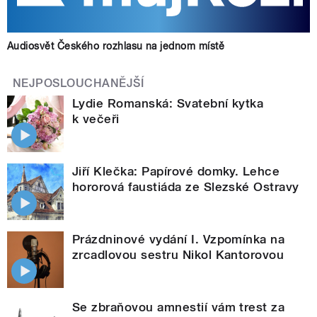
Audiosvět Českého rozhlasu na jednom místě
NEJPOSLOUCHANĚJŠÍ
Lydie Romanská: Svatební kytka
k večeři
Jiří Klečka: Papírové domky. Lehce
hororová faustiáda ze Slezské Ostravy
Prázdninové vydání I. Vzpomínka na
zrcadlovou sestru Nikol Kantorovou
Se zbraňovou amnestií vám trest za