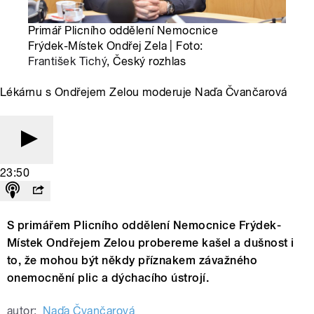
Primář Plicního oddělení Nemocnice
Frýdek-Místek Ondřej Zela | Foto:
František Tichý
, Český rozhlas
Lékárnu s Ondřejem Zelou moderuje Naďa Čvančarová
23:50
S primářem Plicního oddělení Nemocnice Frýdek-
Místek Ondřejem Zelou probereme kašel a dušnost i
to, že mohou být někdy příznakem závažného
onemocnění plic a dýchacího ústrojí.
autor:
Naďa Čvančarová