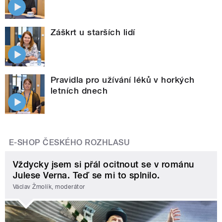
Záškrt u starších lidí
Pravidla pro užívání léků v horkých
letních dnech
E-SHOP ČESKÉHO ROZHLASU
Vždycky jsem si přál ocitnout se v románu
Julese Verna. Teď se mi to splnilo.
Václav Žmolík, moderátor