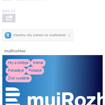
Všechny díly pořadu na mujRozhlas
mujRozhlas
Hry a četby
Krimi
Pohádky
Pořady
Živé vysílání