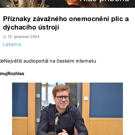
Příznaky závažného onemocnění plic a
dýchacího ústrojí
12. prosinec 2024
Lékárna
Největší audioportál na českém internetu