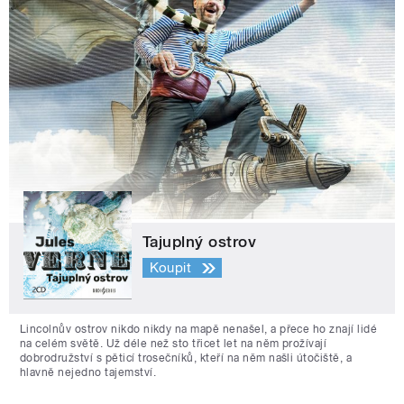
Tajuplný ostrov
Koupit
Lincolnův ostrov nikdo nikdy na mapě nenašel, a přece ho znají lidé
na celém světě. Už déle než sto třicet let na něm prožívají
dobrodružství s pěticí trosečníků, kteří na něm našli útočiště, a
hlavně nejedno tajemství.