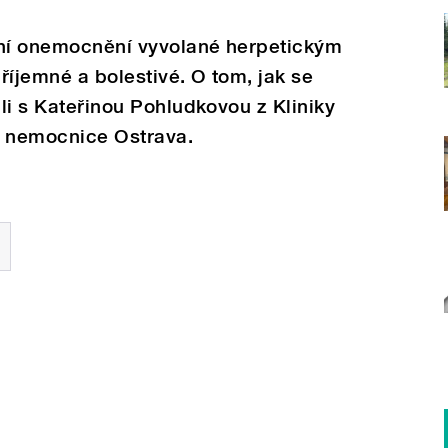
žní onemocnění vyvolané herpetickým
říjemné a bolestivé. O tom, jak se
ili s Kateřinou Pohludkovou z Kliniky
ní nemocnice Ostrava.