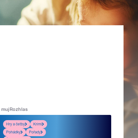
mujRozhlas
Hry a četby
Krimi
Pohádky
Pořady