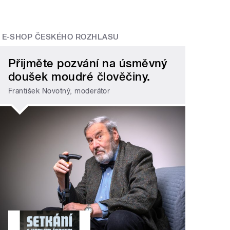
E-SHOP ČESKÉHO ROZHLASU
Přijměte pozvání na úsměvný
doušek moudré člověčiny.
František Novotný, moderátor