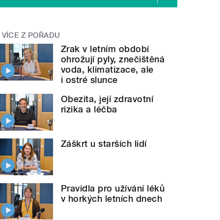
VÍCE Z POŘADU
Zrak v letním období
ohrožují pyly, znečištěná
voda, klimatizace, ale
i ostré slunce
Obezita, její zdravotní
rizika a léčba
Záškrt u starších lidí
Pravidla pro užívání léků
v horkých letních dnech