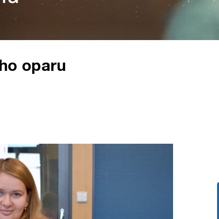
ého oparu