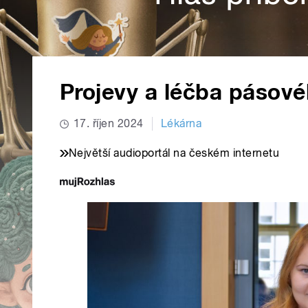
Projevy a léčba pásov
17. říjen 2024
Lékárna
Největší audioportál na českém internetu