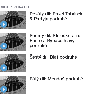
VÍCE Z POŘADU
Devátý díl: Pavel Tabásek
& Partyja podruhé
Sedmý díl: Slniečko alias
Punto a Rybace hlavy
podruhé
Šestý díl: Blaf podruhé
Pátý díl: Mendoš podruhé