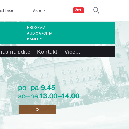
ozhlase
Více
ŽIVĚ
PROGRAM
AUDIOARCHIV
KAMERY
nás naladíte
Kontakt
Více
…