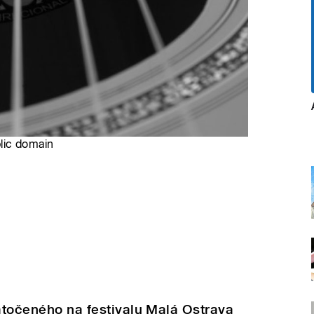
blic domain
natočeného na festivalu Malá Ostrava