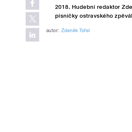
2018. Hudební redaktor Zden
písničky ostravského zpěvá
autor:
Zdeněk Tofel