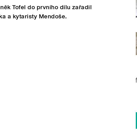
ěk Tofel do prvního dílu zařadil
ka a kytaristy Mendoše.