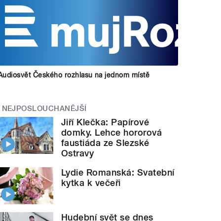
Audiosvět Českého rozhlasu na jednom místě
NEJPOSLOUCHANĚJŠÍ
Jiří Klečka: Papírové
domky. Lehce hororová
faustiáda ze Slezské
Ostravy
Lydie Romanská: Svatební
kytka k večeři
Hudební svět se dnes