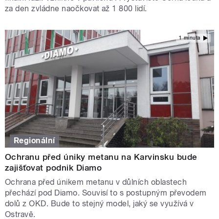
za den zvládne naočkovat až 1 800 lidí.
1 minuta
Regionální
Ochranu před úniky metanu na Karvinsku bude
zajišťovat podnik Diamo
Ochrana před únikem metanu v důlních oblastech
přechází pod Diamo. Souvisí to s postupným převodem
dolů z OKD. Bude to stejný model, jaký se využívá v
Ostravě.