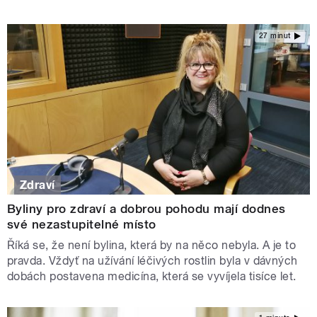
27 minut
Zdraví
Byliny pro zdraví a dobrou pohodu mají dodnes
své nezastupitelné místo
Říká se, že není bylina, která by na něco nebyla. A je to
pravda. Vždyť na užívání léčivých rostlin byla v dávných
dobách postavena medicína, která se vyvíjela tisíce let.