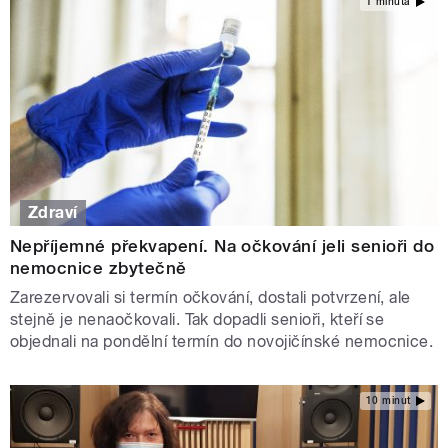
1 minuta
Zdraví
Nepříjemné překvapení. Na očkování jeli senioři do
nemocnice zbytečně
Zarezervovali si termín očkování, dostali potvrzení, ale
stejně je nenaočkovali. Tak dopadli senioři, kteří se
objednali na pondělní termín do novojičínské nemocnice.
10 minut