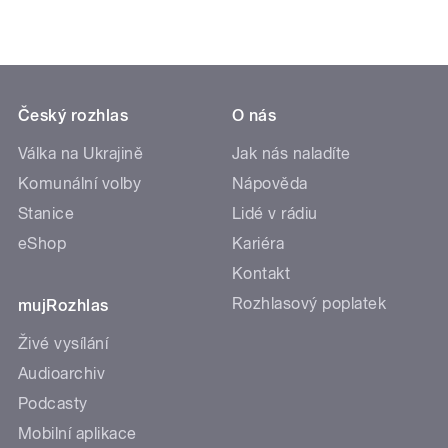
Český rozhlas
O nás
Válka na Ukrajině
Jak nás naladíte
Komunální volby
Nápověda
Stanice
Lidé v rádiu
eShop
Kariéra
Kontakt
Rozhlasový poplatek
mujRozhlas
Živé vysílání
Audioarchiv
Podcasty
Mobilní aplikace