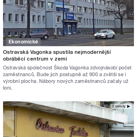
Ekonomické
Ostravská Vagonka spustila nejmodernější
obráběcí centrum v zemi
Ostravská společnost Škoda Vagonka zdvojnásobí počet
zaměstnanců. Bude jich postupně až 900 a zvětší se i
výrobní plocha. Nábory nových zaměstnanců začaly už
loni.
2 minuty