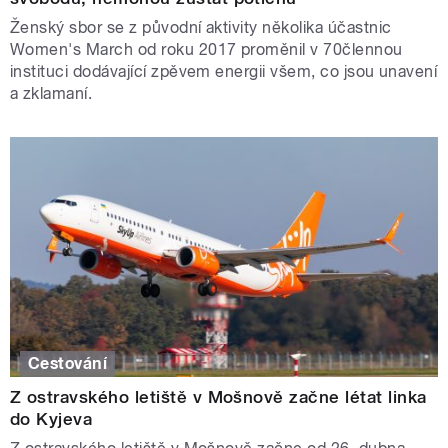
Ženský sbor se z původní aktivity několika účastnic
Women's March od roku 2017 proměnil v 70člennou
instituci dodávající zpěvem energii všem, co jsou unavení
a zklamaní.
Cestování
Z ostravského letiště v Mošnově začne létat linka
do Kyjeva