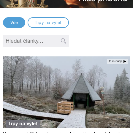
Vše
Tipy na výlet
2 minuty
Tipy na výlet