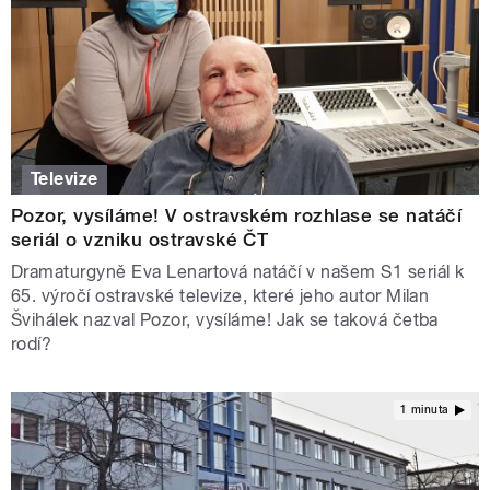
Televize
Pozor, vysíláme! V ostravském rozhlase se natáčí
seriál o vzniku ostravské ČT
Dramaturgyně Eva Lenartová natáčí v našem S1 seriál k
65. výročí ostravské televize, které jeho autor Milan
Švihálek nazval Pozor, vysíláme! Jak se taková četba
rodí?
1 minuta