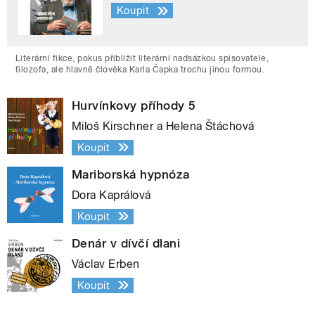
Koupit
Literární fikce, pokus přiblížit literární nadsázkou spisovatele,
filozofa, ale hlavně člověka Karla Čapka trochu jinou formou.
Hurvínkovy příhody 5
Miloš Kirschner a Helena Štáchová
Koupit
Mariborská hypnóza
Dora Kaprálová
Koupit
Denár v dívčí dlani
Václav Erben
Koupit