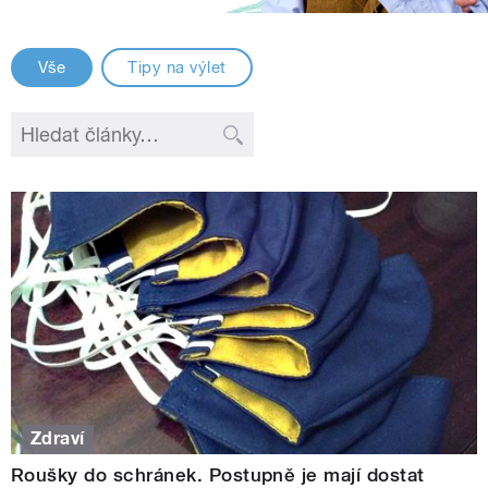
Vše
Tipy na výlet
Zdraví
Roušky do schránek. Postupně je mají dostat