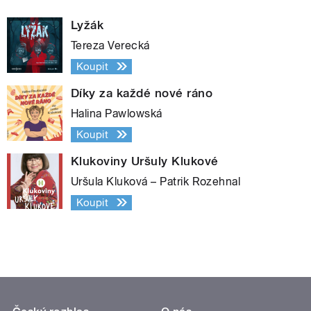
Lyžák
Tereza Verecká
Koupit
Díky za každé nové ráno
Halina Pawlowská
Koupit
Klukoviny Uršuly Klukové
Uršula Kluková – Patrik Rozehnal
Koupit