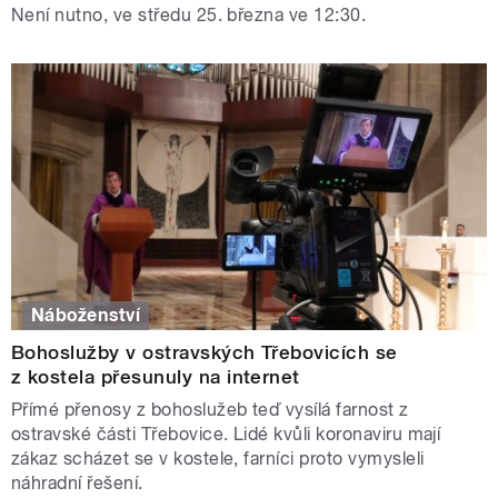
Není nutno, ve středu 25. března ve 12:30.
Náboženství
Bohoslužby v ostravských Třebovicích se
z kostela přesunuly na internet
Přímé přenosy z bohoslužeb teď vysílá farnost z
ostravské části Třebovice. Lidé kvůli koronaviru mají
zákaz scházet se v kostele, farníci proto vymysleli
náhradní řešení.