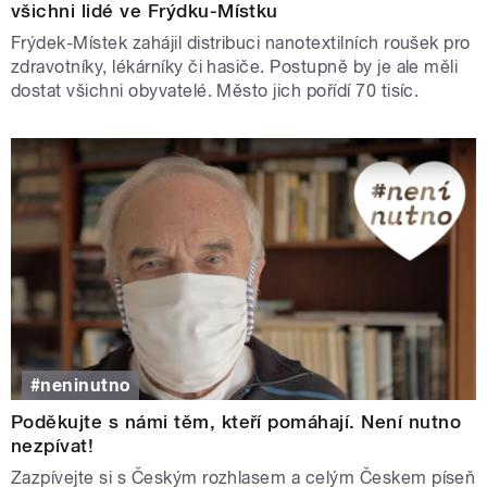
všichni lidé ve Frýdku-Místku
Frýdek-Místek zahájil distribuci nanotextilních roušek pro
zdravotníky, lékárníky či hasiče. Postupně by je ale měli
dostat všichni obyvatelé. Město jich pořídí 70 tisíc.
#neninutno
Poděkujte s námi těm, kteří pomáhají. Není nutno
nezpívat!
Zazpívejte si s Českým rozhlasem a celým Českem píseň