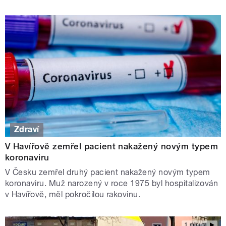
Zdraví
V Havířově zemřel pacient nakažený novým typem
koronaviru
V Česku zemřel druhý pacient nakažený novým typem
koronaviru. Muž narozený v roce 1975 byl hospitalizován
v Havířově, měl pokročilou rakovinu.
1 minuta