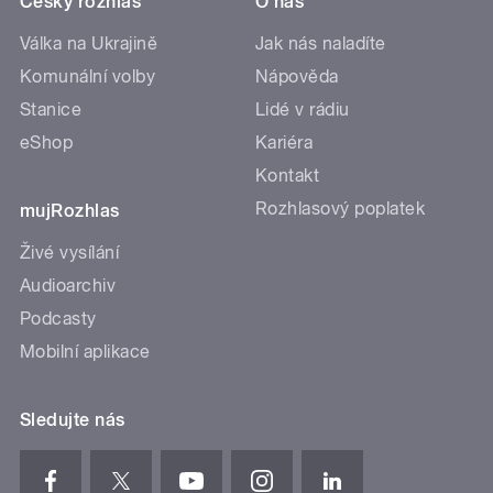
Český rozhlas
O nás
Válka na Ukrajině
Jak nás naladíte
Komunální volby
Nápověda
Stanice
Lidé v rádiu
eShop
Kariéra
Kontakt
Rozhlasový poplatek
mujRozhlas
Živé vysílání
Audioarchiv
Podcasty
Mobilní aplikace
Sledujte nás