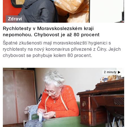
Zdraví
Rychlotesty v Moravskoslezském kraji
nepomohou. Chybovost je až 80 procent
Špatné zkušenosti mají moravskoslezští hygienici s
rychlotesty na nový koronavirus přivezené z Číny. Jejich
chybovost se pohybuje kolem 80 procent.
2 minuty