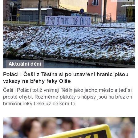
Aktuální dění
Poláci i Češi z Těšína si po uzavření hranic píšou
vzkazy na břehy řeky Olše
Češi i Poláci totiž vnímají Těšín jako jedno město a teď si
prostě chybí. Rozměrné plakáty s nápisy jsou na březích
hraniční řeky Olše už celkem tři.