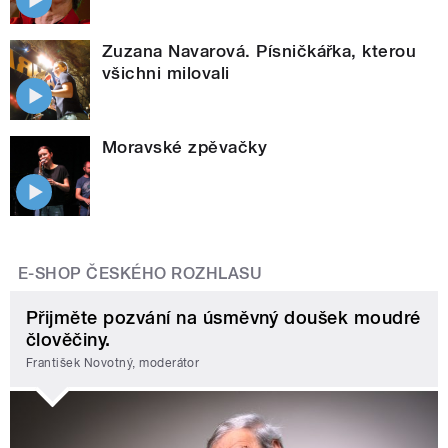
Zuzana Navarová. Písničkářka, kterou
všichni milovali
Moravské zpěvačky
E-SHOP ČESKÉHO ROZHLASU
Přijměte pozvání na úsměvný doušek moudré
člověčiny.
František Novotný, moderátor