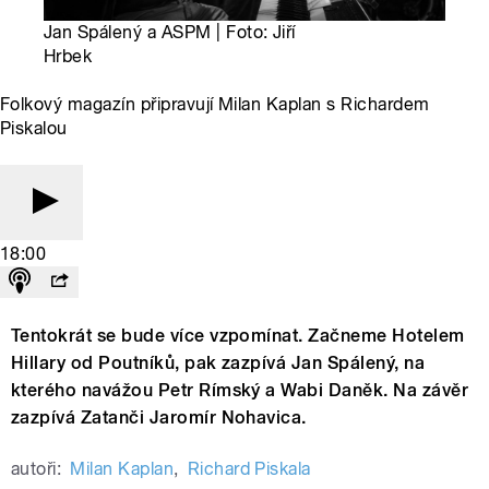
Jan Spálený a ASPM | Foto: Jiří
Hrbek
Folkový magazín připravují Milan Kaplan s Richardem
Piskalou
18:00
Tentokrát se bude více vzpomínat. Začneme Hotelem
Hillary od Poutníků, pak zazpívá Jan Spálený, na
kterého navážou Petr Rímský a Wabi Daněk. Na závěr
zazpívá Zatanči Jaromír Nohavica.
autoři:
Milan Kaplan
,
Richard Piskala