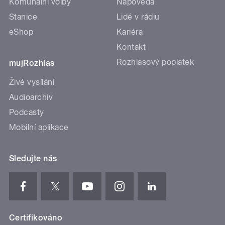
Komunální volby
Nápověda
Stanice
Lidé v rádiu
eShop
Kariéra
Kontakt
Rozhlasový poplatek
mujRozhlas
Živé vysílání
Audioarchiv
Podcasty
Mobilní aplikace
Sledujte nás
Certifikováno