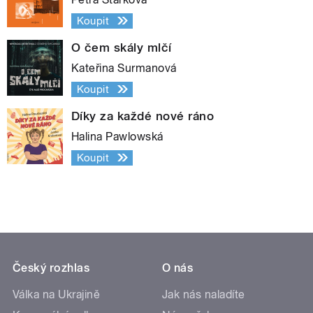
Koupit
O čem skály mlčí
Kateřina Surmanová
Koupit
Díky za každé nové ráno
Halina Pawlowská
Koupit
Český rozhlas
O nás
Válka na Ukrajině
Jak nás naladíte