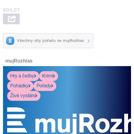
Všechny díly pořadu na mujRozhlas
mujRozhlas
Hry a četby
Krimi
Pohádky
Pořady
Živé vysílání