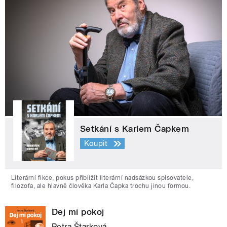
Setkání s Karlem Čapkem
Koupit
Literární fikce, pokus přiblížit literární nadsázkou spisovatele,
filozofa, ale hlavně člověka Karla Čapka trochu jinou formou.
Dej mi pokoj
Petra Štarková