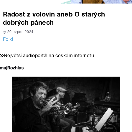
Radost z volovin aneb O starých
dobrých pánech
20. srpen 2024
Folki
Největší audioportál na českém internetu