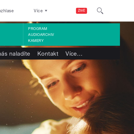
ozhlase
Více
ŽIVĚ
PROGRAM
AUDIOARCHIV
KAMERY
nás naladíte
Kontakt
Více
…