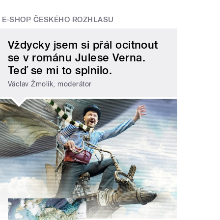
E-SHOP ČESKÉHO ROZHLASU
Vždycky jsem si přál ocitnout
se v románu Julese Verna.
Teď se mi to splnilo.
Václav Žmolík, moderátor