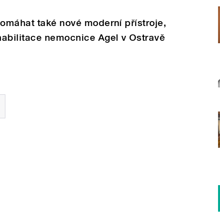
pomáhat také nové moderní přístroje,
habilitace nemocnice Agel v Ostravě