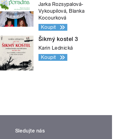
Jarka Rozsypalová-
Vykoupilová, Blanka
Kocourková
Koupit
Šikmý kostel 3
Karin Lednická
Koupit
Sledujte nás