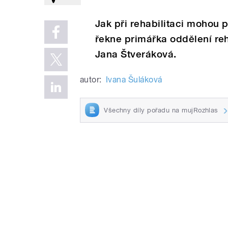
Jak při rehabilitaci mohou 
řekne primářka oddělení re
Jana Štveráková.
autor:
Ivana Šuláková
Všechny díly pořadu na mujRozhlas