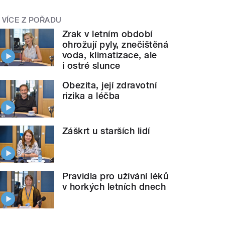
VÍCE Z POŘADU
Zrak v letním období
ohrožují pyly, znečištěná
voda, klimatizace, ale
i ostré slunce
Obezita, její zdravotní
rizika a léčba
Záškrt u starších lidí
Pravidla pro užívání léků
v horkých letních dnech