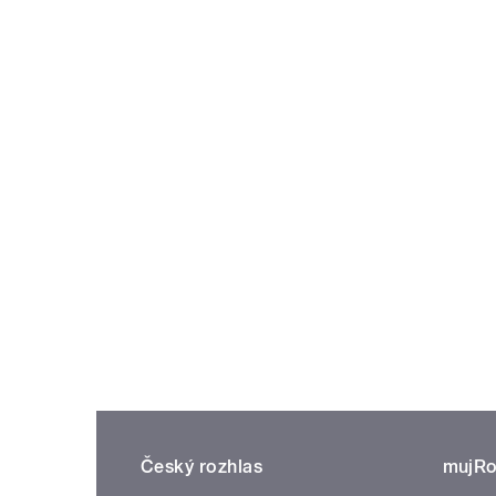
Český rozhlas
mujRo