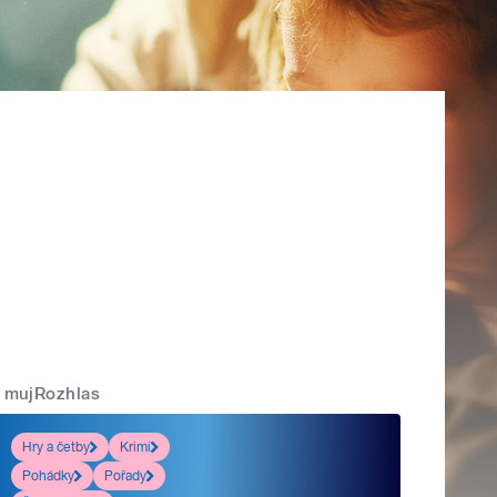
mujRozhlas
Hry a četby
Krimi
Pohádky
Pořady