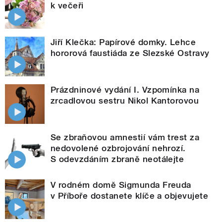
k večeři
Jiří Klečka: Papírové domky. Lehce
hororová faustiáda ze Slezské Ostravy
Prázdninové vydání I. Vzpomínka na
zrcadlovou sestru Nikol Kantorovou
Se zbraňovou amnestií vám trest za
nedovolené ozbrojování nehrozí.
S odevzdáním zbraně neotálejte
V rodném domě Sigmunda Freuda
v Příboře dostanete klíče a objevujete