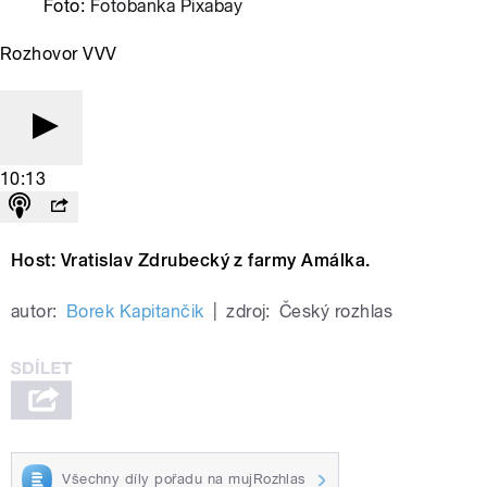
Foto:
Fotobanka Pixabay
Rozhovor VVV
10:13
Host: Vratislav Zdrubecký z farmy Amálka.
autor:
Borek Kapitančik
|
zdroj:
Český rozhlas
Všechny díly pořadu na mujRozhlas