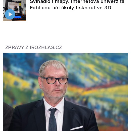
Švihadlo i mapy. Internetová univerzita
FabLabu učí školy tisknout ve 3D
ZPRÁVY Z IROZHLAS.CZ