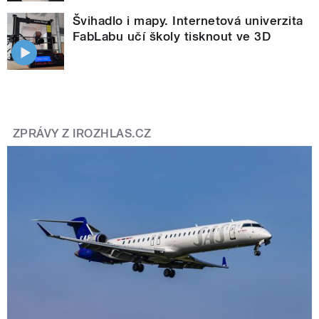
Švihadlo i mapy. Internetová univerzita
FabLabu učí školy tisknout ve 3D
ZPRÁVY Z IROZHLAS.CZ