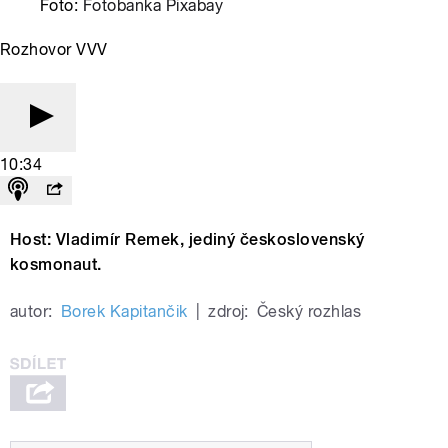
Foto:
Fotobanka Pixabay
Rozhovor VVV
10:34
Host: Vladimír Remek, jediný československý
kosmonaut.
autor:
Borek Kapitančik
|
zdroj:
Český rozhlas