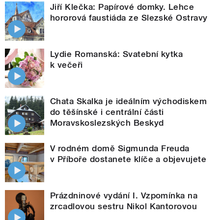
Jiří Klečka: Papírové domky. Lehce
hororová faustiáda ze Slezské Ostravy
Lydie Romanská: Svatební kytka
k večeři
Chata Skalka je ideálním východiskem
do těšínské i centrální části
Moravskoslezských Beskyd
V rodném domě Sigmunda Freuda
v Příboře dostanete klíče a objevujete
Prázdninové vydání I. Vzpomínka na
zrcadlovou sestru Nikol Kantorovou