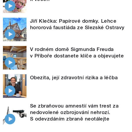
Jiří Klečka: Papírové domky. Lehce
hororová faustiáda ze Slezské Ostravy
V rodném domě Sigmunda Freuda
v Příboře dostanete klíče a objevujete
Obezita, její zdravotní rizika a léčba
Se zbraňovou amnestií vám trest za
nedovolené ozbrojování nehrozí.
S odevzdáním zbraně neotálejte