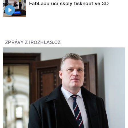
FabLabu učí školy tisknout ve 3D
ZPRÁVY Z IROZHLAS.CZ