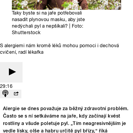
Taky byste si na jaře potřebovali
nasadit plynovou masku, aby jste
nedýchali pyl a nepšíkali? | Foto:
Shutterstock
S alergiemi nám kromě léků mohou pomoci i dechová
cvičení, radí lékařka
29:16
Alergie se dnes považuje za běžný zdravotní problém.
Často se s ní setkáváme na jaře, kdy začínají kvést
rostliny a všude poletuje pyl. „Tím neagresivnějším je
vedle lísky, olše a habru určitě pyl břízy,“ říká