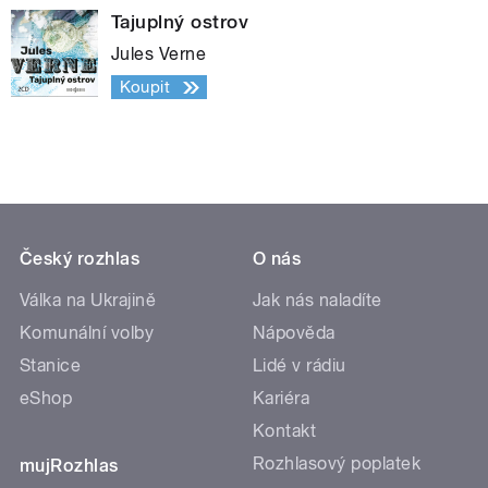
Tajuplný ostrov
Jules Verne
Koupit
Český rozhlas
O nás
Válka na Ukrajině
Jak nás naladíte
Komunální volby
Nápověda
Stanice
Lidé v rádiu
eShop
Kariéra
Kontakt
Rozhlasový poplatek
mujRozhlas