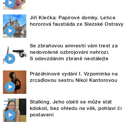
Jiří Klečka: Papírové domky. Lehce
hororová faustiáda ze Slezské Ostravy
Se zbraňovou amnestií vám trest za
nedovolené ozbrojování nehrozí.
S odevzdáním zbraně neotálejte
Prázdninové vydání I. Vzpomínka na
zrcadlovou sestru Nikol Kantorovou
Stalking. Jeho obětí se může stát
kdokoli, bez ohledu na věk, pohlaví či
postavení