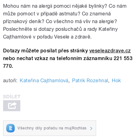
Mohou nám na alergii pomoci nějaké bylinky? Co nám
může pomoct v případě astmatu? Co znamená
příznakový deník? Co všechno má vliv na alergie?
Poslechněte si dotazy posluchačů a rady Kateřiny
Cajthamlové v pořadu Vesele a zdravě.
Dotazy můžete posílat přes stránky
veseleazdrave.cz
nebo nechat vzkaz na telefonním záznamníku 221 553
770.
autoři:
Kateřina Cajthamlová
,
Patrik Rozehnal
,
Hok
Všechny díly pořadu na mujRozhlas