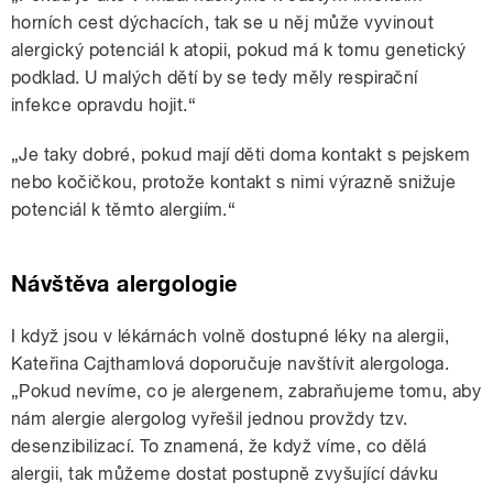
horních cest dýchacích, tak se u něj může vyvinout
alergický potenciál k atopii, pokud má k tomu genetický
podklad. U malých dětí by se tedy měly respirační
infekce opravdu hojit.“
„Je taky dobré, pokud mají děti doma kontakt s pejskem
nebo kočičkou, protože kontakt s nimi výrazně snižuje
potenciál k těmto alergiím.“
Návštěva alergologie
I když jsou v lékárnách volně dostupné léky na alergii,
Kateřina Cajthamlová doporučuje navštívit alergologa.
„Pokud nevíme, co je alergenem, zabraňujeme tomu, aby
nám alergie alergolog vyřešil jednou provždy tzv.
desenzibilizací. To znamená, že když víme, co dělá
alergii, tak můžeme dostat postupně zvyšující dávku