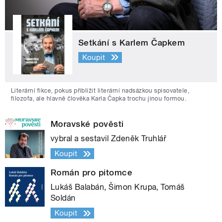
Setkání s Karlem Čapkem
Koupit
Literární fikce, pokus přiblížit literární nadsázkou spisovatele,
filozofa, ale hlavně člověka Karla Čapka trochu jinou formou.
Moravské pověsti
vybral a sestavil Zdeněk Truhlář
Koupit
Román pro pitomce
Lukáš Balabán, Šimon Krupa, Tomáš
Soldán
Koupit